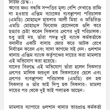
নিউজ ডেস্ক।।
ঋণের জন্য বন্ধকি সম্পত্তির মূল্য বেশি দেখাতে রাজি
না হওয়ায় এক্সিম ব্যাংকের ব্যবস্থাপনা পরিচালক
(এমডি) মোহাম্মদ হায়দার আলী মিয়া ও অতিরিক্ত
এমডি মোহাম্মদ ফিরোজ হোসেনকে গুলি করে
হত্যার চেষ্টা করেন সিকদার গ্রুপের দুই পরিচালক।
শুধু তাই নয়, তাঁরা পদস্থ দুই ব্যাংক কর্মকর্তাকে
বনানীর একটি বাসায় জোর করে আটক রেখে
নির্যাতন করেন এবং সাদা কাগজে সই নেন। গুলশান
থানায় এক্সিম ব্যাংক কর্তৃপক্ষের দায়ের করা মামলায়
এই অভিযোগ করা হয়েছে।
যাদের বিরুদ্ধে এই অভিযোগ তাঁরা হলেন সিকদার
গ্রুপের মালিক জয়নুল হক সিকদারের ছেলে এবং
গ্রুপের ব্যবস্থাপনা পরিচালক (এমডি) রন হক
সিকদার ও তাঁর ভাই দিপু হক সিকদার। মামলা
দায়ের পর থেকে দুই ভাই পলাতক আছেন।
মামলার ব্যাপারে গুলশান থানার ভারপ্রাপ্ত কর্মকর্তা