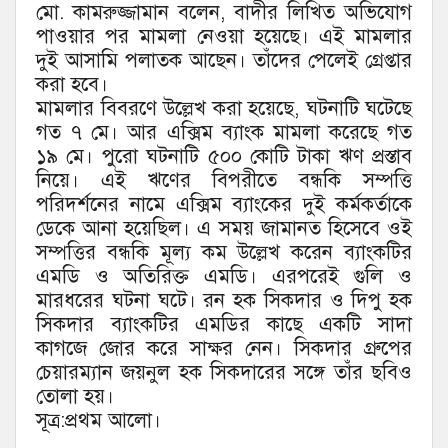
মো. কামরুজ্জামান বলেন, বাদীর লিখিত অভিযোগ
পাওয়ার পর মামলা নেওয়া হয়েছে। এই মামলার
দুই আসামি পলাতক আছেন। তাঁদের পেলেই গ্রেপ্তার
করা হবে।
মামলার বিবরণে উল্লেখ করা হয়েছে, ঘটনাটি ঘটেছে
গত ৭ মে। আর এক্সিম ব্যাংক মামলা করেছে গত
১৯ মে। পুরো ঘটনাটি ৫০০ কোটি টাকা ঋণ প্রস্তাব
নিয়ে। এই ঋণের বিপরীতে বন্ধকি সম্পত্তি
পরিদর্শনের নামে এক্সিম ব্যাংকের দুই কর্মকর্তাকে
ডেকে আনা হয়েছিল। এ সময় জামানত হিসেবে ওই
সম্পত্তির বন্ধকি মূল্য কম উল্লেখ করেন ব্যাংকটির
এমডি ও অতিরিক্ত এমডি। এরপরেই গুলি ও
মারধরের ঘটনা ঘটে। রন হক সিকদার ও দিপু হক
সিকদার ব্যাংকটির এমডির কাছে একটি সাদা
কাগজে জোর করে সাক্ষর নেন। সিকদার গ্রুপের
চেয়ারম্যান জয়নুল হক সিকদারের সঙ্গে তাঁর ছবিও
তোলা হয়।
সূত্র:প্রথম আলো।