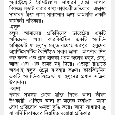
অ্যাস্ট্রিঞ্জেন্ট বৈশিষ্ট্যগুলি সাধারণ ঠাণ্ডা লাগার
বিরুদ্ধে লড়াই করার জন্য কার্যকরী প্রতিকার। এছাড়া
সাধারণ ঠাণ্ডা লাগা সারানোর জন্য আমলকি একটি
কার্যকরী প্রতিকার।
-হলুদ
হলুদ আমাদের প্রতিদিনের ডায়েটের একটি
অবিচ্ছেদ্য অঙ্গ। কারকিউমিন একটি অ্যান্টি-
অক্সিডেন্ট যা হলুদে মজুত রয়েছে ভরপুর। হলুদের
অ্যান্টিসেপটিক বৈশিষ্ট্যও সবার জানা। আপনার দিন
শুরু করুন এক গ্লাস হালকা গরম জলের হলুদ, লেবু,
আদা এবং এক চামচ মধু দিয়ে। এছাড়া রান্নাতে
অবশ্যই হলুদ গুঁড়ো ব্যবহার করুন। কারকিউমিন
একটি অ্যান্টি-অক্সিডেন্ট যা হলুদের প্রধান সক্রিয়
উপাদান।
-আদা
গলার সমস্যা থেকে মুক্তি দিতে আদা ভীষণ
উপকারী। এদিকে আদা চা অনেক জনপ্রিয়। আদা
রোগ প্রতিরোধ ক্ষমতা বৃদ্ধি করে। আদা সাধারণ ফ্লু
বা সর্দি নিরাময়ের নিয়মিত ঘরোয়া প্রতিকার।