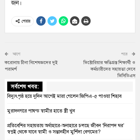
জন।
শেয়ার
আগে
পরে
করোনায় চীনা বিশেষজ্ঞদের দুই
ভিক্টোরিয়ার ক্ষতিগ্রস্ত শিক্ষার্থী ও
পরামর্শ
কর্মচারীদের সহায়তা দেবে
ভিসিডিএস
সর্বশেষ খবর:
বিদ্যুৎপৃষ্ঠ হয়ে দুদিন আগেই মারা গেলেন জিপিএ-৫ পাওয়া শিহাব
মুরাদনগরে পাষন্ড স্বামীর হাতে স্ত্রী খুন
প্রতিবেশির সহায়তায় অর্ধাহারে-অনাহারে চলছে জীবন ‘নিরাপদ ঘর’
স্বপ্নই থেকে যাবে স্বামী ও সন্তানহীন মুর্শিদা বেগমের?