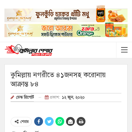
কুমিল্লায় নগরীতে ৪১জনসহ করোনায়
আক্রান্ত ৮৪
প্রকাশ:
১২ জুন, ২০২০
ডেস্ক রিপোর্ট
শেয়ার