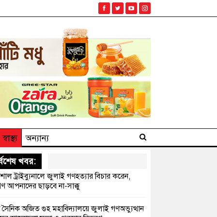
স্বাস্থ্য
অন্যান্য
্বশেষ খবর:
েশাল ট্রাইব্যুনালে জুলাই গণহত্যার বিচার করেন,
ণ আপনাদের ছাড়বে না-সাক্কু
 সৈনিক অজিত গুহ মহাবিদ্যালয়ে জুলাই গণঅভ্যুত্থান