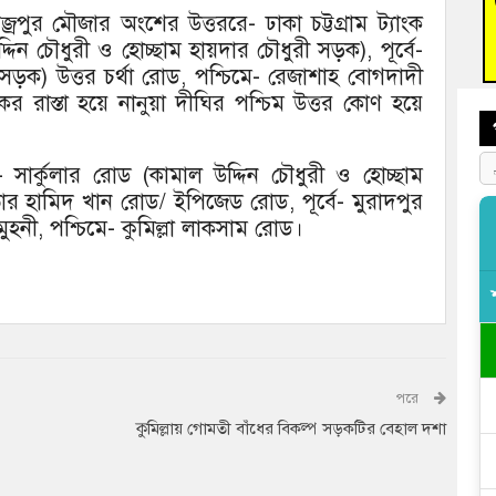
জ্রপুর মৌজার অংশের উত্তররে- ঢাকা চট্টগ্রাম ট্যাংক
বুড়ি
দিন চৌধুরী ও হোচ্ছাম হায়দার চৌধুরী সড়ক), পূর্বে-
প্রস্
সড়ক) উত্তর চর্থা রোড, পশ্চিমে- রেজাশাহ বোগদাদী
কের রাস্তা হয়ে নানুয়া দীঘির পশ্চিম উত্তর কোণ হয়ে
রে- সার্কুলার রোড (কামাল উদ্দিন চৌধুরী ও হোচ্ছাম
তার হামিদ খান রোড/ ইপিজেড রোড, পূর্বে- মুরাদপুর
মুহনী, পশ্চিমে- কুমিল্লা লাকসাম রোড।
পরে
কুমিল্লায় গোমতী বাঁধের বিকল্প সড়কটির বেহাল দশা