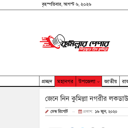
বৃহস্পতিবার, আগস্ট ৬, ২০২৬
প্রচ্ছদ
মহানগর
উপজেলা
জাতীয়
রা
কুমিল্লার পেপার পরিবার
জেনে নিন কুমিল্লা নগরীর লকডাউ
প্রকাশ:
১৬ জুন, ২০২০
ডেস্ক রিপোর্ট