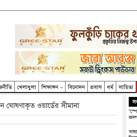
জনীতি
খেলাধুলা
শিক্ষাঙ্গন
বিনোদন
প্রবাস
ধর্ম
সাহিত‌্য
সর
ন ঘোষণাকৃত ওয়ার্ডের সীমানা
“স্প
জনগ
ভাষা