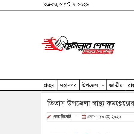
শুক্রবার, আগস্ট ৭, ২০২৬
প্রচ্ছদ
মহানগর
উপজেলা
জাতীয়
রা
কুমিল্লার পেপার পরিবার
তিতাস উপজেলা স্বাস্থ্য কমপ্লেক্সে
প্রকাশ:
১৯ মে, ২০২০
ডেস্ক রিপোর্ট