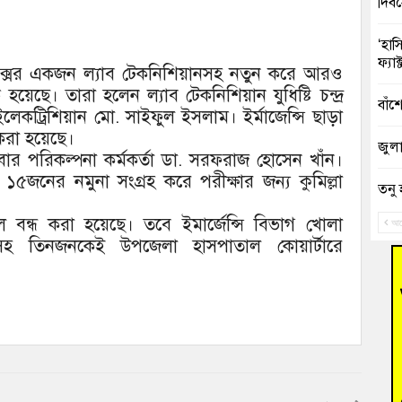
দিব
‘হাস
ফ্যা
মপ্লেক্সের একজন ল্যাব টেকনিশিয়ানসহ নতুন করে আরও
েছে। তারা হলেন ল্যাব টেকনিশিয়ান যুধিষ্টি চন্দ্র
বাঁশ
কট্রিশিয়ান মো. সাইফুল ইসলাম। ইর্মাজেন্সি ছাড়া
করা হয়েছে।
জুলাই
ার পরিকল্পনা কর্মকর্তা ডা. সরফরাজ হোসেন খাঁন।
জনের নমুনা সংগ্রহ করে পরীক্ষার জন্য কুমিল্লা
তনু 
রহমা
ল বন্ধ করা হয়েছে। তবে ইমার্জেন্সি বিভাগ খোলা
আগ
ীসহ তিনজনকেই উপজেলা হাসপাতাল কোয়ার্টারে
আহত 
অবরু
হোম
অভি
বুড়ি
উদ্য