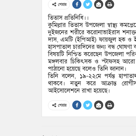
শেয়ার
তিতাস প্রতিনিধি।।
কুমিল্লার তিতাস উপজেলা স্বাস্থ্য ক
দুইজনের শরীরে করোনাভাইরাস শনাক্ত হয়
দাস, এমটি (ইপিআই) ফায়জুল হক ও ইলে
হাসপাতাল চারদিনের জন্য বন্ধ ঘোষণা 
বিষয়টি নিশ্চিত করেছেন উপজেলা পরিব
মঙ্গলবার চিকিৎসক ও স্টাফসহ আরো ১৫
পাঠানো হয়েছে বলেও তিনি জানান।
তিনি বলেন, ১৯-২২মে পর্যন্ত হাপাতা
থাকবে। নতুন করে আক্রান্ত রোগ
আইসোলেশনে রাখা হয়েছে।
শেয়ার