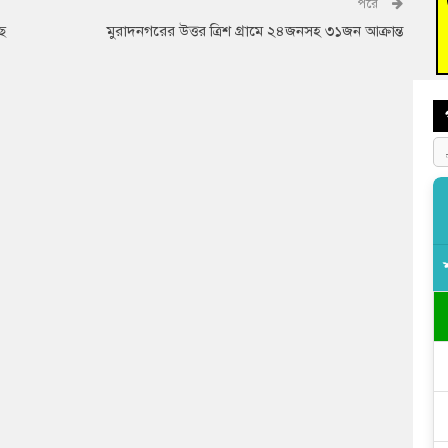
পরে
বুড়ি
ছে
মুরাদনগরের উত্তর ত্রিশ গ্রামে ২৪জনসহ ৩১জন আক্রান্ত
প্রস্