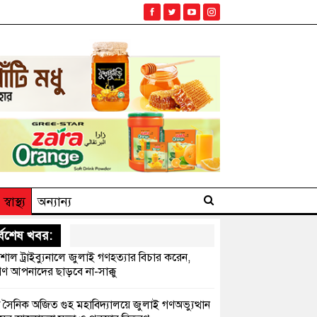
স্বাস্থ্য
অন্যান্য
্বশেষ খবর:
েশাল ট্রাইব্যুনালে জুলাই গণহত্যার বিচার করেন,
ণ আপনাদের ছাড়বে না-সাক্কু
 সৈনিক অজিত গুহ মহাবিদ্যালয়ে জুলাই গণঅভ্যুত্থান