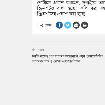
পোর্টালে প্রকাশ করছেন, সবাইকে ত
স্ক্রিনশটও রাখা হচ্ছে। কপি করা 
স্ক্রিনশটসহ প্রকাশ করা হবে)
শেয়ার
আগে
চলতি মাসেই পাওয়া যাবে করোনা’র ওষুধ ‘রেমডেসিভির’, 
ভায়ালের দাম ৫ থেকে ৬ হাজার টাকা