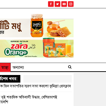
স্বাস্থ্য
অন্যান্য
্বশেষ খবর:
ক তিন সভাপতির স্মরণ সভা করলো কুমিল্লা প্রেসক্লাব
সে দুই শতাধিক অভিবাসী উদ্ধার, বেশিরভাগই
াদেশি