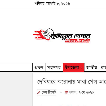
শনিবার, আগস্ট ৮, ২০২৬
প্রচ্ছদ
মহানগর
উপজেলা
জাতীয়
রা
কুমিল্লার পেপার পরিবার
দেবিদ্বারে করোনায় মারা গেল
প্রকাশ:
৭ মে, ২০২০
ডেস্ক রিপোর্ট