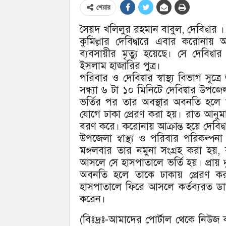
শেয়ার
সৈয়দ খলিলুর রহমান বাবুল, দেবিদ্বার ।
কুমিল্লার দেবিদ্বারে এবার করোনায়
ব্যবসায়ীর মৃত্যু হয়েছে। সে দেবিদ
ইসলাম হাজারির পুত্র।
পরিবার ও দেবিদ্বার স্বাস্থ্য বিভাগ সূ
সন্ধ্যা ৬ টা ১০ মিনিটে দেবিদ্বার উপজে
ভর্তির পর তার অবস্থার অবনতি হলে তা
যোগে ঢাকা প্রেরণ করা হয়। রাত আনুমা
বরণ করে। করোনায় আক্রান্ত হয়ে দেবিদ্বা
উপজেলা স্বাস্থ্য ও পরিবার পরিকল্পন
মঙ্গলবার তার নমুনা সংগ্রহ করা হয়,
আসলে সে হাসপাতালে ভর্তি হয়। প্রায় 
অবনতি হলে তাকে ঢাকায় প্রেরণ কর
হাসপাতালে ফিরে আসলে কর্তব্যরত ডা
করেন।
(বিঃদ্রঃ-আমাদের পোর্টাল থেকে নিউ