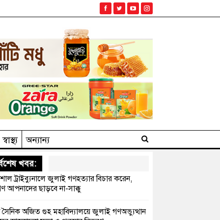
স্বাস্থ্য
অন্যান্য
্বশেষ খবর:
েশাল ট্রাইব্যুনালে জুলাই গণহত্যার বিচার করেন,
ণ আপনাদের ছাড়বে না-সাক্কু
 সৈনিক অজিত গুহ মহাবিদ্যালয়ে জুলাই গণঅভ্যুত্থান