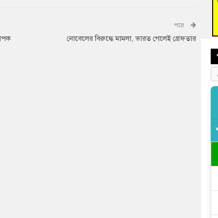
বুড়ি
প্রস্
পরে
যাপক
নোবেলের বিরুদ্ধে মামলা, ভারত গেলেই গ্রেফতার