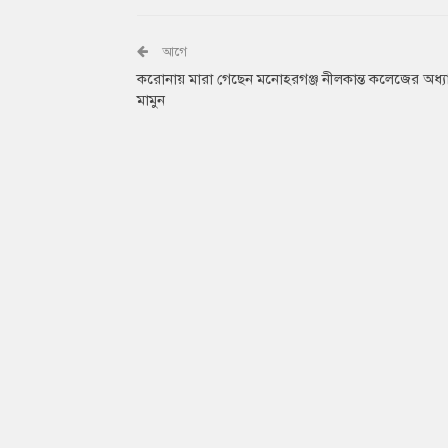
আগে
করোনায় মারা গেছেন মনোহরগঞ্জ নীলকান্ত কলেজের অধ্
মামুন