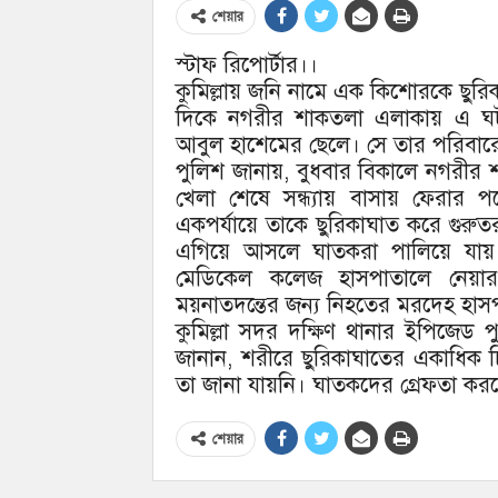
শেয়ার
স্টাফ রিপোর্টার।।
কুমিল্লায় জনি নামে এক কিশোরকে ছুরিকাঘ
দিকে নগরীর শাকতলা এলাকায় এ ঘট
আবুল হাশেমের ছেলে। সে তার পরিবা
পুলিশ জানায়, বুধবার বিকালে নগরীর শ
খেলা শেষে সন্ধ্যায় বাসায় ফেরার পথ
একপর্যায়ে তাকে ছুরিকাঘাত করে গুর
এগিয়ে আসলে ঘাতকরা পালিয়ে যায়। 
মেডিকেল কলেজ হাসপাতালে নেয়ার
ময়নাতদন্তের জন্য নিহতের মরদেহ হাসপ
কুমিল্লা সদর দক্ষিণ থানার ইপিজেড পু
জানান, শরীরে ছুরিকাঘাতের একাধিক চ
তা জানা যায়নি। ঘাতকদের গ্রেফতা 
শেয়ার