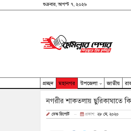
শুক্রবার, আগস্ট ৭, ২০২৬
প্রচ্ছদ
মহানগর
উপজেলা
জাতীয়
রা
কুমিল্লার পেপার পরিবার
নগরীর শাকতলায় ছুরিকাঘাতে ক
প্রকাশ:
২৮ মে, ২০২০
ডেস্ক রিপোর্ট