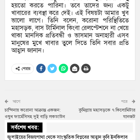
হয়তো করতে পারিনা। তবে তাদের জন্য একটু
খাবারের ব্যবস্থা করে দেই। এই বিষয়টা আমার খুব
ভালো লাগে। তিনি বলেন, করোনা পরিস্থিতিতে
মহাসড়ক, বাস টার্মিনাল কিংবা রেলস্টেশনে না খেয়ে
থাকা মানসিক প্রতিবন্ধী ও ভাসমান অনাহারী এসব
মানুষের মুখে খাবার তুলে দিতে তিনি সবার প্রতি
আহ্বান জানান।
শেয়ার
আগে
পরে
চান্দিনায় করোনা আক্রান্ত একজন:
কুমিল্লায় মহাসড়কে ৭ কিলোমিটার
ওষুধ ফার্মেসিসহ দুই বাড়ি লকডাউন
যানজট
সর্বশেষ খবর:
জুলাইয়ের বিজয়গাথা থেকে সাংস্কৃতিক বিপ্লবের আহ্বান কুবি ইনকিলাব