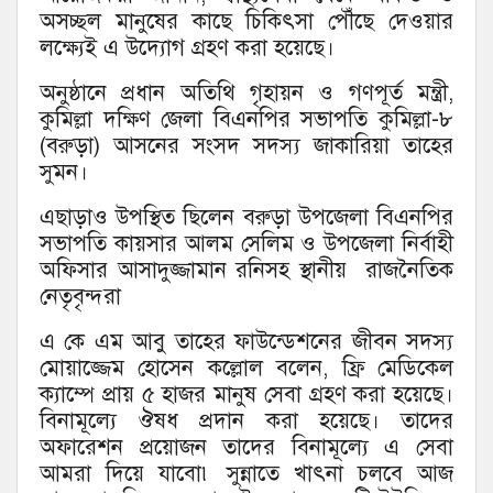
অসচ্ছল মানুষের কাছে চিকিৎসা পৌঁছে দেওয়ার
লক্ষ্যেই এ উদ্যোগ গ্রহণ করা হয়েছে।
অনুষ্ঠানে প্রধান অতিথি গৃহায়ন ও গণপূর্ত মন্ত্রী,
কুমিল্লা দক্ষিণ জেলা বিএনপির সভাপতি কুমিল্লা-৮
(বরুড়া) আসনের সংসদ সদস্য জাকারিয়া তাহের
সুমন।
এছাড়াও উপস্থিত ছিলেন বরুড়া উপজেলা বিএনপির
সভাপতি কায়সার আলম সেলিম ও উপজেলা নির্বাহী
অফিসার আসাদুজ্জামান রনিসহ স্থানীয় রাজনৈতিক
নেতৃবৃন্দরা
এ কে এম আবু তাহের ফাউন্ডেশনের জীবন সদস্য
মোয়াজ্জেম হোসেন কল্লোল বলেন, ফ্রি মেডিকেল
ক্যাম্পে প্রায় ৫ হাজর মানুষ সেবা গ্রহণ করা হয়েছে।
বিনামূল্যে ঔষধ প্রদান করা হয়েছে। তাদের
অফারেশন প্রয়োজন তাদের বিনামূল্যে এ সেবা
আমরা দিয়ে যাবো৷ সুন্নাতে খাৎনা চলবে আজ