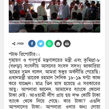
শেয়ার
স্টাফ রিপোর্টার।।
গৃহায়ণ ও গণপূর্ত মন্ত্রণালয়ের মন্ত্রী এবং কুমিল্লা-৮
(বরুড়া) সংসদীয় আসনের সংসদ সদস্য জাকারিয়া
তাহের সুমন বলেন, আমরা ভঙ্গুর অর্থনীতি পেয়েছি।
প্রধানমন্ত্রী তারেক রহমান দৈনিক ১৮-১৯ ঘণ্টা কাজ
করে যাচ্ছেন। মাত্র তিন মাস হয়েছে এ সরকারের
আয়ু। আপনারা জানেন, আমাদের ব্যাংকে কোনো
টাকা নেই। আওয়ামী লীগ প্রায় ছয় লক্ষ কোটি টাকা
ব্যাংক থেকে নিয়ে গেছে। কার টাকা? এগুলি
আপনাদের টাকা। আপনারা ওনার জন্য দোয়া