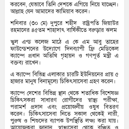
করবেন, যেভাবে তিনি দেশকে এগিয়ে নিয়ে যাচ্ছেন।
আল্লাহ যেন আমাদের কামিয়াব করেন।
শনিবার (৩০ মে) দুপুরে শহীদ রাষ্ট্রপতি জিয়াউর
রহমানের ৪৫তম শাহাদাৎ বার্ষিকীতে বরুড়ার ঝলম
স্কুল এন্ড কলেজ মাঠে এ কে এম আবু তাহের
ফাউন্ডেশনের উদ্যোগে দিনব্যাপী ফ্রি মেডিকেল
ক্যাম্পে প্রধান অতিথি গৃহায়ন ও গণপূর্ত মন্ত্রী এ
বক্তব্য রাখেন।
এ ক্যাম্পে বিভিন্ন এলাকার চারটি ইউনিয়নের প্রায় ৫
হাজার মানুষ বিনামূল্যে চিকিৎসাসেবা গ্রহণ করেন।
ক্যাম্পে দেশের বিভিন্ন স্থান থেকে শতাধিক বিশেষজ্ঞ
চিকিৎসকরা সাধারণ রোগীদের স্বাস্থ্য পরীক্ষা,
পরামর্শ প্রদান এবং প্রয়োজনীয় ওষুধ বিতরণ
করেন। চিকিৎসাসেবা নিতে সকাল থেকেই নারী,
পুরুষ ও শিশুদের ব্যাপক উপস্থিতি লক্ষ্য করা যায়।
আয়োজকরা জানান, স্বাস্থ্যসেবা থেকে বঞ্চিত ও