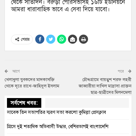
থেকে সাতদিন। বরুড়া পৌরসভাসহ ১৬টি ইউনিয়নে
আমরা ধারাবাহিক ভাবে এ সেবা দিয়ে যাবো।
শেয়ার
আগে
পরে
খেলাধুলা যুবকদের মাদকাসক্তি
চৌদ্দগ্রামে বায়তুশ শরফ লহরী
থেকে দূরে রাখে-জাহিদুল ইসলাম
জাব্বারীয়া দাখিল মাদ্রাসা প্রাক্তন
ছাত্র-ছাত্রীদের মিলনমেলা
সর্বশেষ খবর:
সাবেক তিন সভাপতির স্মরণ সভা করলো কুমিল্লা প্রেসক্লাব
গ্রিসে দুই শতাধিক অভিবাসী উদ্ধার, বেশিরভাগই বাংলাদেশি