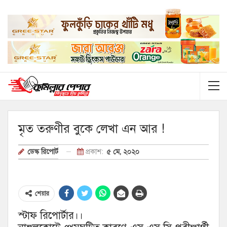
মৃত তরুণীর বুকে লেখা এন আর !
প্রকাশ:
৫ মে, ২০২০
ডেস্ক রিপোর্ট
শেয়ার
স্টাফ রিপোর্টার।।