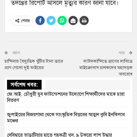
তদন্তের রিপোর্ট আসলে মৃত্যুর কারণ জানা যাবে।
শেয়ার
আগে
পরে
চান্দিনায় বৈদ্যুতিক খুঁটির টানা তারে
দাউদকান্দিতে ত্রাণের দাবিতে
প্রাণ গেলো দুই ভাইয়ের
মাইক্রোবাস চালকদের মহাসড়ক
অবরোধ
সর্বশেষ খবর:
জে.আই. চৌধুরী যুব ফাউন্ডেশনের উদ্যোগে শিক্ষার্থীদের মাঝে চারা
বিতরণ
জুলাইয়ের বিজয়গাথা থেকে সাংস্কৃতিক বিপ্লবের আহ্বান কুবি ইনকিলাব
মঞ্চের
দেবিদ্বারে ভাড়াটিয়ার হাতে গৃহকত্রী খুন, ৯ টুকরো লাশ উদ্ধার