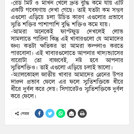
-রেড মিট ও মাখন খেলে দ্রুত বুদ্ধি কমে যায় এটি
একটি গবেষণায় দেখা গেছে। তাই যতটা কম সম্ভব
এগুলো এড়িয়ে চলা উচিত কারণ এগুলোর প্রভাবে
স্মৃতি শক্তির পাশাপাশি বুদ্ধি শক্তিও কমে যায়।
-আমরা অনেকেই ফাস্টফুড দেখলেই লোভ
সামলাতে পারিনা কিন্তু এই খাবারগুলো যে আমাদের
জন্য কতটা ক্ষতিকর তা আমরা কল্পনাও করতে
পারবোনা। এই খাবারগুলোতে আপনার খাদ্যভ্যাসের
বারোটা তো বাজবেই, নষ্ট হবে আপনার
স্মৃতিশক্তিও। তাই এগুলো এড়িয়ে চলাই ভালো।
-অ্যালকোহল জাতীয় খাবার আমাদের ব্রেনের উপর
দারুন প্রভাব ফেলে এর ফলে স্মৃতিশক্তিকে ধীরে
ধীরে দুর্বল করে দেয়। সিগারেটও স্মৃতিশক্তিকে দুর্বল
করে ফেলে।
শেয়ার