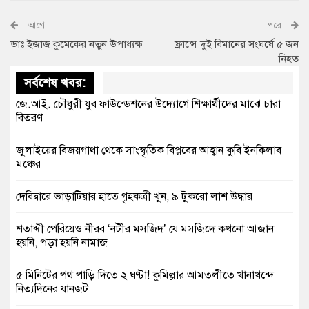
আগে
পরে
ডাঃ ইজাজ কুমেকের নতুন উপাধ্যক্ষ
ফ্রান্সে দুই বিমানের সংঘর্ষে ৫ জন
নিহত
সর্বশেষ খবর:
জে.আই. চৌধুরী যুব ফাউন্ডেশনের উদ্যোগে শিক্ষার্থীদের মাঝে চারা
বিতরণ
জুলাইয়ের বিজয়গাথা থেকে সাংস্কৃতিক বিপ্লবের আহ্বান কুবি ইনকিলাব
মঞ্চের
দেবিদ্বারে ভাড়াটিয়ার হাতে গৃহকত্রী খুন, ৯ টুকরো লাশ উদ্ধার
শতাব্দী পেরিয়েও নীরব ‘নটীর মসজিদ’ যে মসজিদে কখনো আজান
হয়নি, পড়া হয়নি নামাজ
৫ মিনিটের পথ পাড়ি দিতে ২ ঘণ্টা! কুমিল্লার আমতলীতে খানাখন্দে
নিত্যদিনের যানজট