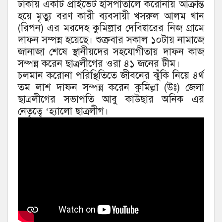
ঢাকায় একটি প্রাইভেট হাসপাতালে করোনায় আক্রান্ত
হয়ে মৃত্যু বরণ কারী ব্যবসায়ী খসরুল আলম খান
(রিপন) এর মরদেহ কুমিল্লার দেবিদ্বারের নিজ গ্রামে
দাফন সম্পন্ন হয়েছে। শুক্রবার সকাল ১০টায় নামাজে
জানাজা শেষে স্থানীয়দের সহযোগীতায় দাফন কাজ
সম্পন্ন করেন ছাত্রলীগের ওরা ৪১ জনের টীম।
চলমান করোনা পরিস্থিতিতে জীবনের ঝুঁকি নিয়ে ৪র্থ
তম লাশ দাফন সম্পন্ন করেন কুমিল্লা (উঃ) জেলা
ছাত্রলীগের সভাপতি আবু কাউছার অনিক এর
নেতৃত্বে ‘হ্যালো ছাত্রলীগ।