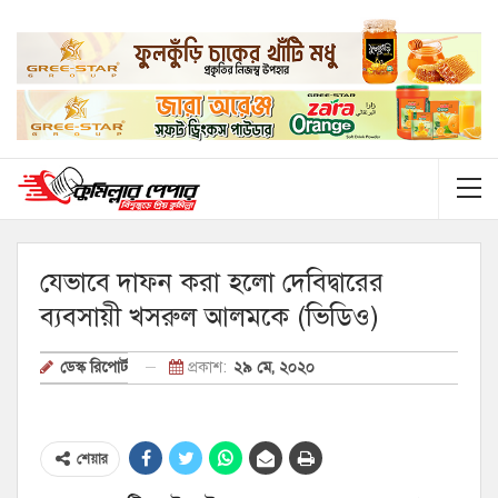
যেভাবে দাফন করা হলো দেবিদ্বারের
ব্যবসায়ী খসরুল আলমকে (ভিডিও)
প্রকাশ:
২৯ মে, ২০২০
ডেস্ক রিপোর্ট
শেয়ার