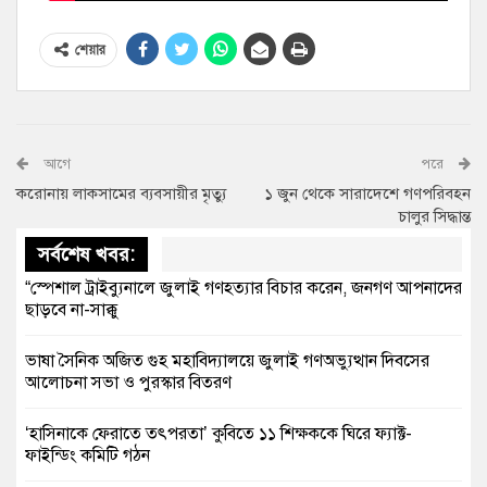
শেয়ার
আগে
পরে
করোনায় লাকসামের ব্যবসায়ীর মৃত্যু
১ জুন থেকে সারাদেশে গণপরিবহন
চালুর সিদ্ধান্ত
সর্বশেষ খবর:
“স্পেশাল ট্রাইব্যুনালে জুলাই গণহত্যার বিচার করেন, জনগণ আপনাদের
ছাড়বে না-সাক্কু
ভাষা সৈনিক অজিত গুহ মহাবিদ্যালয়ে জুলাই গণঅভ্যুত্থান দিবসের
আলোচনা সভা ও পুরস্কার বিতরণ
‘হাসিনাকে ফেরাতে তৎপরতা’ কুবিতে ১১ শিক্ষককে ঘিরে ফ্যাক্ট-
ফাইন্ডিং কমিটি গঠন