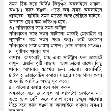
সময় ঠিক করে নির্দিষ্ট কিছুক্ষণ অনলাইনে থাকুন।
অন্যান্য কাজ করুন। এতে কম সময় অনলাইনে
থাকবেন। বাকিটা সময় হাতের কাজ তৈরিতে কাটবে।
আপনার চোখ কম ক্ষতিগ্রস্ত হবে।
৩। পরিবারের সঙ্গে সময় কাটান
পরিবারের সঙ্গে সময় কাটানো মানেই মোবাইল বা
ল্যাপটপে কম সময় খরচ করা। তাই অবসরে
পরিবারের সঙ্গে আড্ডা মারুন। চোখ থাকবে সতেজ।
৪। পুষ্টিকর খাবার খান
বাদাম, আখরোট, মাছ এবং সাইট্রাস ফল ডায়েটে
রাখুন। এগুলি পুষ্টি বাড়ায়। চোখ ভালো রাখে। কিছু
খাবার আপনার চোখের জন্য ভালো। ওবেসিটি,
টাইপ ২ ডায়াবেটিস কমায়। মাছের মধ্যে থাকা মেগা
৩ ফ্যাটি অ্যাসিড অন্ধত্ব দূর করে।
৫। আলোর তলায় বসে কাজ করুন
অন্ধকারে বসে মোবাইল বা ল্যাপটপ দেখবেন না।
এতে চোখ বেশি করে খারাপ হবে। উজ্জ্বল আলোর
নীচে বসে কাজ করুন বা অনলাইনে থাকুন। সমস্যা