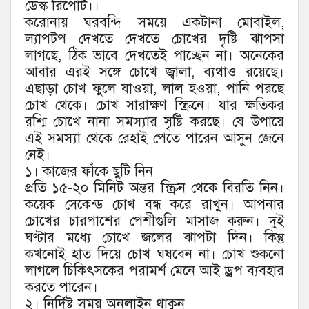
ডেস্ক রিপোর্ট।।
করোনায় ঘরবন্দি সময়ে একটানা মোবাইল,
ল্যাপটপ দেখতে দেখতে চোখের দৃষ্টি ঝাপসা
লাগছে, ঠিক ভাবে দেখতেই পাচ্ছেন না। অনেকের
আবার এরই সঙ্গে চোখে জ্বালা, ব্যথাও রয়েছে।
এছাড়া চোখ ফুলে যাওয়া, লাল হওয়া, পানি পরছে
চোখ থেকে। চোখ সারাক্ষণ স্ক্রিনে। যার ক্ষতিকর
রশ্মি চোখে নানা সমস্যার সৃষ্টি করছে। যে উপায়ে
এই সমস্যা থেকে রেহাই পেতে পারেন আসুন জেনে
নেই।
১। কাজের ফাঁকে ছুটি নিন
প্রতি ১৫-২০ মিনিট অন্তর স্ক্রিন থেকে বিরতি নিন।
কয়েক সেকেন্ড চোখ বন্ধ করে রাখুন। আপনার
চোখের চারপাশের পেশীগুলি মাসাজ করুন। দুই
ঘণ্টার মধ্যে চোখে জলের ঝাপটা দিন। কিন্তু
কখনোই হাত দিয়ে চোখ ঘষবেন না। চোখ শুকনো
লাগলে চিকিৎসকের পরামর্শ মেনে আই ড্রপ ব্যবহার
করতে পারেন।
২। নির্দিষ্ট সময় অনলাইন থাকুন