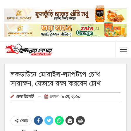
লকডাউনে মোবাইল-ল্যাপটপে চোখ
সারাক্ষণ, যেভাবে রক্ষা করবেন চোখ
প্রকাশ:
৯ মে, ২০২০
ডেস্ক রিপোর্ট
শেয়ার