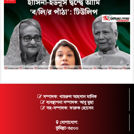
সম্পাদক: খায়রুল আহসান মানিক
ব্যবস্থাপনা সম্পাদক: আবু মুছা
সহ-সম্পাদক: ফারুক হোসেন
যোগাযোগ:
কুমিল্লা-৩৫০০