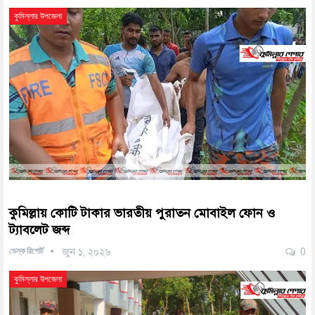
কুমিল্লার উপজেলা
কুমিল্লায় কোটি টাকার ভারতীয় পুরাতন মোবাইল ফোন ও
ট্যাবলেট জব্দ
ডেস্ক রিপোর্ট
জুন ১, ২০২৬
0
কুমিল্লার উপজেলা