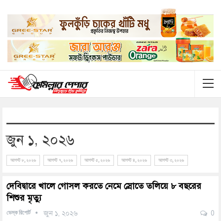
জুন ১, ২০২৬
আগস্ট ৮, ২০২৬
আগস্ট ৭, ২০২৬
আগস্ট ৫, ২০২৬
আগস্ট ৪, ২০২৬
আগস্ট ৩, ২০২৬
দেবিদ্বারে খালে গোসল করতে নেমে স্রোতে তলিয়ে ৮ বছরের
শিশুর মৃত্যু
ডেস্ক রিপোর্ট
জুন ১, ২০২৬
0