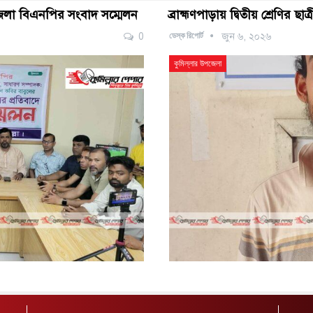
পজেলা বিএনপির সংবাদ সম্মেলন
ব্রাহ্মণপাড়ায় দ্বিতীয় শ্রেণির ছা
ডেস্ক রিপোর্ট
0
জুন ৬, ২০২৬
কুমিল্লার উপজেলা