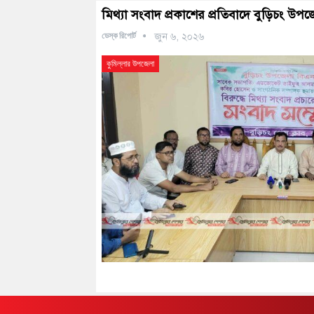
মিথ্যা সংবাদ প্রকাশের প্রতিবাদে বুড়িচং উ
ডেস্ক রিপোর্ট
জুন ৬, ২০২৬
কুমিল্লার উপজেলা