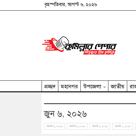
বৃহস্পতিবার, আগস্ট ৬, ২০২৬
প্রচ্ছদ
মহানগর
উপজেলা
জাতীয়
রা
কুমিল্লার পেপার পরিবার
জুন ৬, ২০২৬
আগস্ট ৫, ২০২৬
আগস্ট ৪, ২০২৬
আগস্ট ৩, ২০২৬
আগস্ট ২, ২০২৬