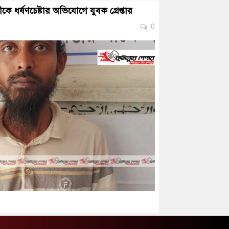
ত্রীকে ধর্ষণচেষ্টার অভিযোগে যুবক গ্রেপ্তার
0