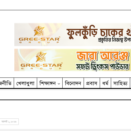
জনীতি
খেলাধুলা
শিক্ষাঙ্গন
বিনোদন
প্রবাস
ধর্ম
সাহিত‌্য
আগস্ট ১, ২০২৬