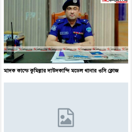
মাদক কান্ডে কুমিল্লার দাউদকান্দি মডেল থানার ওসি ক্লোজ