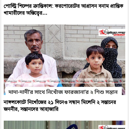
পোল্ট্রি শিল্পের ক্রান্তিকাল: করপোরেটের আগ্রাসন বনাম প্রান্তিক
খামারীদের অস্তিত্বের…
নাঙ্গলকোটে নিখোঁজের ২১ দিনেও সন্ধান মিলেনি ২ সন্তানের
জননীর, সন্তানদের আহাজারি