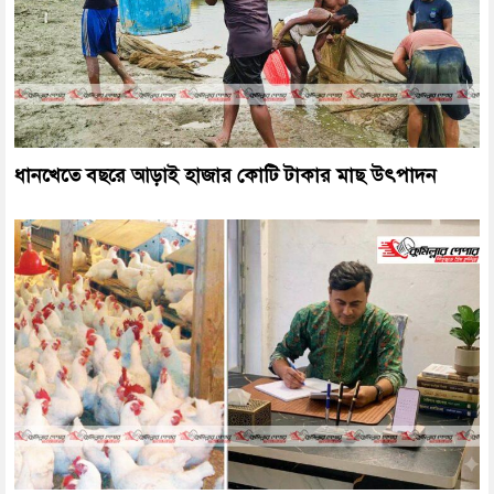
ধানখেতে বছরে আড়াই হাজার কোটি টাকার মাছ উৎপাদন