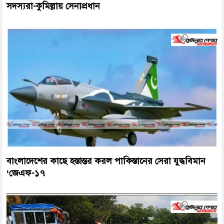
সদস্যরা-কুমিল্লায় সেনাপ্রধান
বাংলাদেশের কাছে হস্তান্তর করল পাকিস্তানের সেরা যুদ্ধবিমান
‘জেএফ-১৭