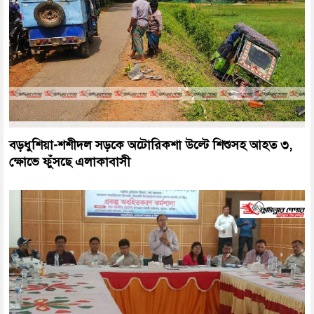
বড়ধুশিয়া-শশীদল সড়কে অটোরিকশা উল্টে শিশুসহ আহত ৩,
ক্ষোভে ফুঁসছে এলাকাবাসী