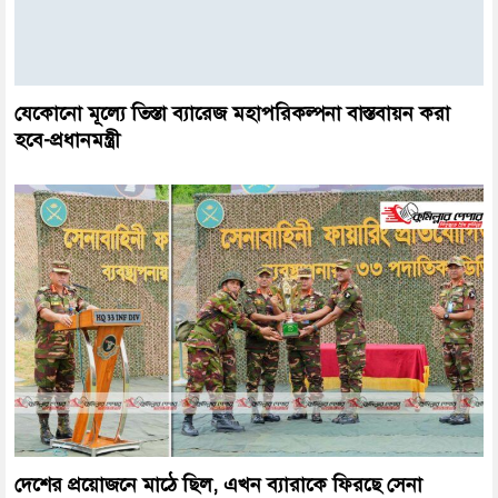
যেকোনো মূল্যে তিস্তা ব্যারেজ মহাপরিকল্পনা বাস্তবায়ন করা
হবে-প্রধানমন্ত্রী
দেশের প্রয়োজনে মাঠে ছিল, এখন ব্যারাকে ফিরছে সেনা