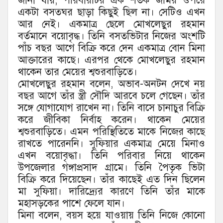
জানা যায়, পরিবারটির এক শতক জমির ওপরে
একটা বসতঘর ছাড়া কিছুই ছিল না। সেটিও এখন
আর নেই। একমাত্র ছেলে মোখলেছুর রহমান
বর্তমানে বয়োবৃদ্ধ। তিনি বসতভিটার নিজের অংশটি
পাঁচ বছর আগে বিক্রি করে দেন একমাত্র বোন মিনা
আক্তারের কাছে। এরপর থেকে মোখলেছুর রহমান
থাকেন তার মেয়ের শ্বশুরবাড়িতে।
মোখলেছুর রহমান বলেন, অভাব-অনটন দেখে নয়
বছর আগে তাঁর স্ত্রী সৌদি আরবে চলে গেছেন। তাঁর
সঙ্গে যোগাযোগ রাখেন না। তিনি বাসে চানাচুর বিক্রি
করে জীবিকা নির্বাহ করেন। থাকেন মেয়ের
শ্বশুরবাড়িতে। এমন পরিস্থিতিতে মাকে নিজের কাছে
রাখতে পারেননি। সুফিয়ার একমাত্র মেয়ে মিনাও
এখন বয়োবৃদ্ধা। তিনি পরিবার নিয়ে থাকেন
উপজেলার গঙ্গাপ্রসাদ গ্রামে। তিনি পৈতৃক ভিটা
বিক্রি করে দিয়েছেন। তাঁর কাছেই এত দিন ছিলেন
মা সুফিয়া। দারিদ্র্যের কারণে তিনি তাঁর মাকে
মহাসড়কের পাশে ফেলে যান।
মিনা বলেন, বয়স হয়ে যাওয়ায় তিনি নিজে কোনো