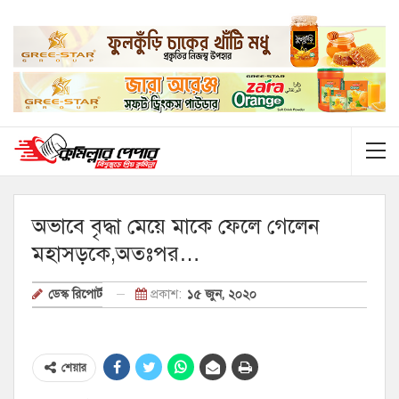
অভাবে বৃদ্ধা মেয়ে মাকে ফেলে গেলেন
মহাসড়কে,অতঃপর…
প্রকাশ:
১৫ জুন, ২০২০
ডেস্ক রিপোর্ট
শেয়ার