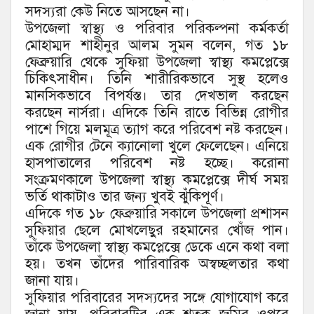
সদস্যরা কেউ নিতে আসছেন না।
উপজেলা স্বাস্থ্য ও পরিবার পরিকল্পনা কর্মকর্তা
মোহাম্মদ শাহীনুর আলম সুমন বলেন, গত ১৮
ফেব্রুয়ারি থেকে সুফিয়া উপজেলা স্বাস্থ্য কমপ্লেক্সে
চিকিৎসাধীন। তিনি শারীরিকভাবে সুস্থ হলেও
মানসিকভাবে বিপর্যস্ত। তার দেখভাল করছেন
করছেন নার্সরা। এদিকে তিনি রাতে বিভিন্ন রোগীর
পাশে গিয়ে মলমূত্র ত্যাগ করে পরিবেশ নষ্ট করছেন।
এক রোগীর টেনে ক্যানোলা খুলে ফেলেছেন। এনিয়ে
হাসপাতালের পরিবেশ নষ্ট হচ্ছে। করোনা
সংক্রমণকালে উপজেলা স্বাস্থ্য কমপ্লেক্সে দীর্ঘ সময়
ভর্তি থাকাটাও তার জন্য খুবই ঝুঁকিপূর্ণ।
এদিকে গত ১৮ ফেব্রুয়ারি সকালে উপজেলা প্রশাসন
সুফিয়ার ছেলে মোখলেছুর রহমানের খোঁজ পান।
তাঁকে উপজেলা স্বাস্থ্য কমপ্লেক্সে ডেকে এনে কথা বলা
হয়। তখন তাঁদের পারিবারিক অস্বচ্ছলতার কথা
জানা যায়।
সুফিয়ার পরিবারের সদস্যদের সঙ্গে যোগাযোগ করে