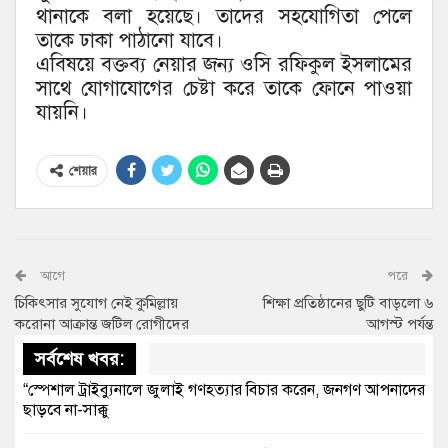
থানাকে বলা হয়েছে। তাদের সহযোগিতা পেলে
তাকে ঢাকা পাঠানো যাবে।
এবিষয়ে বক্তব্য নেয়ার জন্য ওসি রফিকুল ইসলামের
সাথে যোগাযোগের চেষ্টা করে তাকে ফোনে পাওয়া
যায়নি।
শেয়ার
আগে
পরে
চিকিৎসার সুযোগ নেই কুমিল্লায়
শিক্ষা প্রতিষ্ঠানের ছুটি বাড়লো ৬
করোনা আক্রান্ত জটিল রোগীদের
আগস্ট পর্যন্ত
সর্বশেষ খবর:
“স্পেশাল ট্রাইব্যুনালে জুলাই গণহত্যার বিচার করেন, জনগণ আপনাদের
ছাড়বে না-সাক্কু