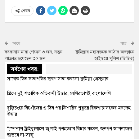
শেয়ার
আগে
পরে
করোনায় মারা গেছেন ৩ জন, নতুন
কুমিল্লার মহাসড়কে কঠোর অবস্থানে
আক্রান্ত হয়েছেন ৩৫ জন
হাইওয়ে পুলিশ (ভিডিও)
সর্বশেষ খবর:
সাবেক তিন সভাপতির স্মরণ সভা করলো কুমিল্লা প্রেসক্লাব
গ্রিসে দুই শতাধিক অভিবাসী উদ্ধার, বেশিরভাগই বাংলাদেশি
বুড়িচংয়ে নিখোঁজের ৩ দিন পর ফিশারির পুকুরে রিকশাচালকের মরদেহ
উদ্ধার
“স্পেশাল ট্রাইব্যুনালে জুলাই গণহত্যার বিচার করেন, জনগণ আপনাদের
ছাড়বে না-সাক্কু