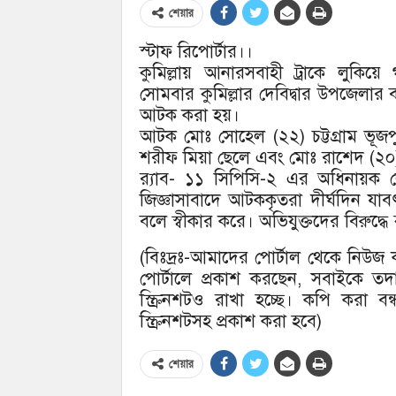
শেয়ার
স্টাফ রিপোর্টার।।
কুমিল্লায় আনারসবাহী ট্রাকে লুকিয়
সোমবার কুমিল্লার দেবিদ্বার উপজেলার ব
আটক করা হয়।
আটক মোঃ সোহেল (২২) চট্টগ্রাম ভূ
শরীফ মিয়া ছেলে এবং মোঃ রাশেদ (২০
র‌্যাব- ১১ সিপিসি-২ এর অধিনায়ক ল
জিজ্ঞাসাবাদে আটককৃতরা দীর্ঘদিন যাব
বলে স্বীকার করে। অভিযুক্তদের বিরুদ্ধে
(বিঃদ্রঃ-আমাদের পোর্টাল থেকে নিউ
পোর্টালে প্রকাশ করছেন, সবাইকে ত
স্ক্রিনশটও রাখা হচ্ছে। কপি করা 
স্ক্রিনশটসহ প্রকাশ করা হবে)
শেয়ার