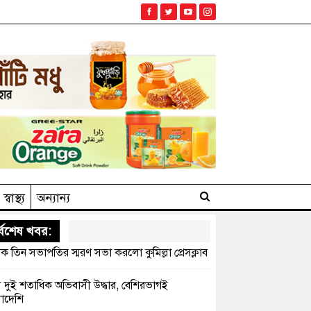
স্বাস্থ্য
অন্যান্য
্বশেষ খবর:
ক তিন সভাপতির স্মরণ সভা করলো কুমিল্লা প্রেসক্লাব
সে দুই শতাধিক অভিবাসী উদ্ধার, বেশিরভাগই
াদেশি