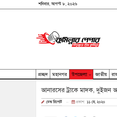
শনিবার, আগস্ট ৮, ২০২৬
প্রচ্ছদ
মহানগর
উপজেলা
জাতীয়
রা
কুমিল্লার পেপার পরিবার
আনারসের ট্রাকে মাদক, দুইজন
প্রকাশ:
১১ মে, ২০২০
ডেস্ক রিপোর্ট