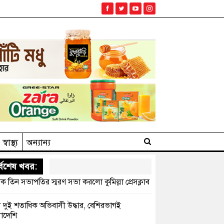
স্বাস্থ্য
অন্যান্য
্বশেষ খবর:
ক তিন সভাপতির স্মরণ সভা করলো কুমিল্লা প্রেসক্লাব
সে দুই শতাধিক অভিবাসী উদ্ধার, বেশিরভাগই
াদেশি