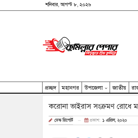
শনিবার, আগস্ট ৮, ২০২৬
প্রচ্ছদ
মহানগর
উপজেলা
জাতীয়
রা
কুমিল্লার পেপার পরিবার
করোনা ভাইরাস সংক্রমণ রোধে ম
প্রকাশ:
১ এপ্রিল, ২০২০
ডেস্ক রিপোর্ট