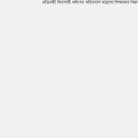
প্রতিবন্ধী কিশোরী ধর্ষণের অভিযোগ মাদ্রাসা শিক্ষকের বিরুদ