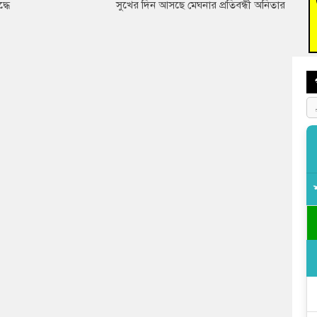
্ধে
সুখের দিন আসছে মেঘনার প্রতিবন্ধী অনিতার
আহত 
অবরু