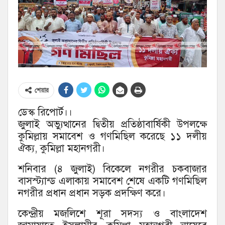
শেয়ার
ডেস্ক রিপোর্ট।।
জুলাই অভ্যুত্থানের দ্বিতীয় প্রতিষ্ঠাবার্ষিকী উপলক্ষে
কুমিল্লায় সমাবেশ ও গণমিছিল করেছে ১১ দলীয়
ঐক্য, কুমিল্লা মহানগরী।
‎শনিবার (৪ জুলাই) বিকেলে নগরীর চকবাজার
বাসস্ট্যান্ড এলাকায় সমাবেশ শেষে একটি গণমিছিল
নগরীর প্রধান প্রধান সড়ক প্রদক্ষিণ করে।
‎কেন্দ্রীয় মজলিশে শূরা সদস্য ও বাংলাদেশ