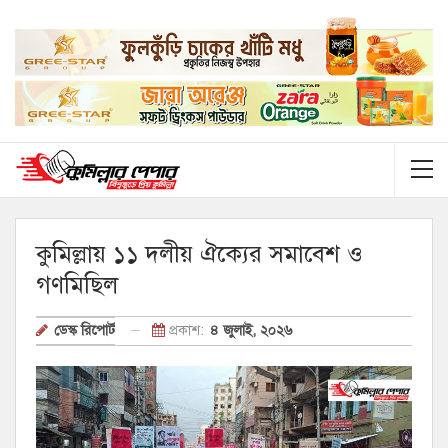
‎কুমিল্লায় ১১ দলীয় ঐক্যের সমাবেশ ও
গণমিছিল
প্রকাশ:
৪ জুলাই, ২০২৬
ডেস্ক রিপোর্ট