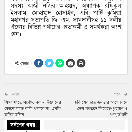
সদস্য কাজী নজির আহম্মদ, অধ্যাপক রফিকুল
ইসলাম, মোহাম্মদ হোসাইন, এবি পার্টি কুমিল্লা
মহানগর সভাপতি জি. এম. সামদানীসহ ১১ দলীয়
ঐক্যের বিভিন্ন পর্যায়ের নেতাকর্মী ও সমর্থকরা অংশ
নেন।
শেয়ার
আগে
পরে
শিক্ষা খাতে সর্বোচ্চ বরাদ্দ, উন্নয়নের
চব্বিশের ছাত্র জনতার আন্দোলনে
কোনো কাজ বাকি থাকবে না: এমপি
দেশ গণতন্ত্রে ফিরেছে-গৃহায়ণ ও
জসিম উদ্দিন
গণপূর্ত মন্ত্রী
সর্বশেষ খবর: