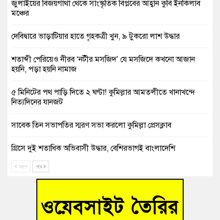
জুলাইয়ের বিজয়গাথা থেকে সাংস্কৃতিক বিপ্লবের আহ্বান কুবি ইনকিলাব
মঞ্চের
দেবিদ্বারে ভাড়াটিয়ার হাতে গৃহকত্রী খুন, ৯ টুকরো লাশ উদ্ধার
শতাব্দী পেরিয়েও নীরব ‘নটীর মসজিদ’ যে মসজিদে কখনো আজান
হয়নি, পড়া হয়নি নামাজ
৫ মিনিটের পথ পাড়ি দিতে ২ ঘণ্টা! কুমিল্লার আমতলীতে খানাখন্দে
নিত্যদিনের যানজট
সাবেক তিন সভাপতির স্মরণ সভা করলো কুমিল্লা প্রেসক্লাব
গ্রিসে দুই শতাধিক অভিবাসী উদ্ধার, বেশিরভাগই বাংলাদেশি
আগে
পরে
বুড়িচংয়ে নিখোঁজের ৩ দিন পর ফিশারির পুকুরে রিকশাচালকের মরদেহ
উদ্ধার
“স্পেশাল ট্রাইব্যুনালে জুলাই গণহত্যার বিচার করেন, জনগণ আপনাদের
ছাড়বে না-সাক্কু