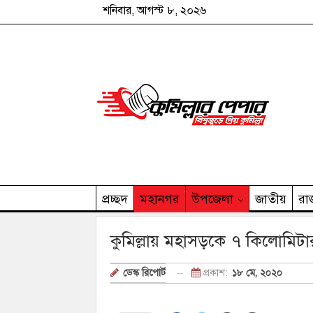
শনিবার, আগস্ট ৮, ২০২৬
প্রচ্ছদ
মহানগর
উপজেলা
জাতীয়
রা
কুমিল্লার পেপার পরিবার
কুমিল্লায় মহাসড়কে ৭ কিলোমিট
প্রকাশ:
১৮ মে, ২০২০
ডেস্ক রিপোর্ট