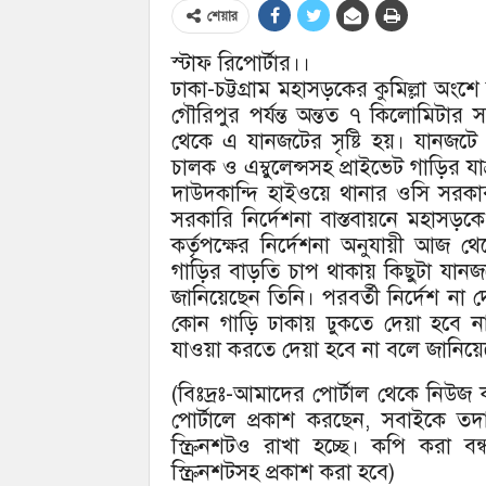
শেয়ার
স্টাফ রিপোর্টার।।
ঢাকা-চট্টগ্রাম মহাসড়কের কুমিল্লা অংশে
গৌরিপুর পর্যন্ত অন্তত ৭ কিলোমিটার
থেকে এ যানজটের সৃষ্টি হয়। যানজটে 
চালক ও এম্বুলেন্সসহ প্রাইভেট গাড়ির যা
দাউদকান্দি হাইওয়ে থানার ওসি সরকার
সরকারি নির্দেশনা বাস্তবায়নে মহাসড়ক
কর্তৃপক্ষের নির্দেশনা অনুযায়ী আজ
গাড়ির বাড়তি চাপ থাকায় কিছুটা যানজ
জানিয়েছেন তিনি। পরবর্তী নির্দেশ না দেয়
কোন গাড়ি ঢাকায় ঢুকতে দেয়া হবে 
যাওয়া করতে দেয়া হবে না বলে জানিয়ে
(বিঃদ্রঃ-আমাদের পোর্টাল থেকে নিউ
পোর্টালে প্রকাশ করছেন, সবাইকে ত
স্ক্রিনশটও রাখা হচ্ছে। কপি করা 
স্ক্রিনশটসহ প্রকাশ করা হবে)