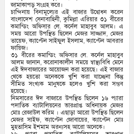
জামাকাপড় সংগ্রহ করে।
চান্দিনায় বিনামূল্যের এই বাজার উদ্বোধন করেন
বাংলাদেশ সেনাবাহিনী, কুমিল্লা এরিয়ার ৩১ বীরের
কমান্ডিং অফিসার লে. কর্নেল মাহাবুব আলম। এ
সময় আরো উপস্থিত ছিলেন মেজর সাজ্জাদ, মেজর
তায়েফ, ক্যাপ্টেন সাইফুল ইসলাম, ক্যাপ্টেন আবরার
ফায়িজ।
৩১ বীরের কমান্ডিং অফিসার লে. কর্নেল মাহাবুব
আলম জানান, করোনাকালীন সময়ে স্বাস্থ্যবিধি মেনে
এই ঈদবাজারের আয়োজন করা হয়েছে। এই বাজার
থেকে হয়তো অনেককে খুশি করা যাচ্ছেনা কিন্তু
সীমিত সংখ্যক মানুষকে হলেও খুশি করা সম্ভব
হয়েছে।
নিমসারের ঈদ বাজারে উপস্থিত ছিলেন ১৬ প্যারা
পদাতিক ব্যাটালিয়নের ভারপ্রাপ্ত অধিনায়ক মেজর
মোঃ রেজাউল করিম । এছাড়া আরো উপস্থিত ছিলেন
মেজর সাইফ, ক্যাপ্টেন জোবায়ের, ক্যাপ্টেন মোঃ
মুহতাসিম ইশমাম অরন্যসহ আরো অনেকে।