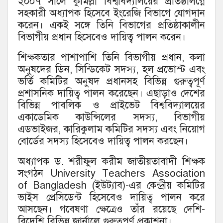
২০০৭ সালে কুমিল্লা বিশ্ববিদ্যালয়ের প্রতিষ্ঠালগ্নে
সহকারী অধ্যাপক হিসেবে ইংরেজি বিভাগে যোগদান
করেন। একই সঙ্গে তিনি বিভাগের প্রতিষ্ঠাকালীন
বিভাগীয় প্রধান হিসেবেও দায়িত্ব পালন করেন।
শিক্ষকতার পাশাপাশি তিনি বিভাগীয় প্রধান, কলা
অনুষদের ডিন, সিন্ডিকেট সদস্য, হল প্রভোস্ট এবং
ভর্তি কমিটির অনুষদ প্রধানসহ বিভিন্ন গুরুত্বপূর্ণ
প্রশাসনিক দায়িত্ব পালন করেছেন। এছাড়াও দেশের
বিভিন্ন পাবলিক ও প্রাইভেট বিশ্ববিদ্যালয়ের
একাডেমিক কাউন্সিলের সদস্য, বিভাগীয়
এডভাইজর, কারিকুলাম কমিটির সদস্য এবং নিয়োগ
বোর্ডের সদস্য হিসেবেও দায়িত্ব পালন করছেন।
অধ্যাপক ড. শরীফুল করীম জাতীয়তাবাদী শিক্ষক
সংগঠন University Teachers Association
of Bangladesh (ইউট্যাব)-এর কেন্দ্রীয় কমিটির
ভাইস প্রেসিডেন্ট হিসেবেও দায়িত্ব পালন করে
আসছেন। গবেষণা ক্ষেত্রেও তাঁর রয়েছে দেশি-
বিদেশি বিভিন্ন জার্নালে গুরুত্বপূর্ণ প্রকাশনা।