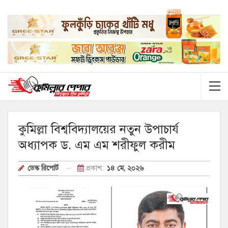
কুমিল্লা বিশ্ববিদ্যালয়ের নতুন উপাচার্য
অধ্যাপক ড. এম এম শরীফুল করীম
প্রকাশ:
১৪ মে, ২০২৬
ডেস্ক রিপোর্ট