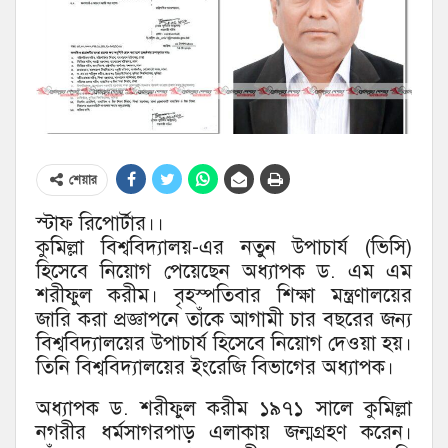
শেয়ার
স্টাফ রিপোর্টার।।
কুমিল্লা বিশ্ববিদ্যালয়-এর নতুন উপাচার্য (ভিসি)
হিসেবে নিয়োগ পেয়েছেন অধ্যাপক ড. এম এম
শরীফুল করীম। বৃহস্পতিবার শিক্ষা মন্ত্রণালয়ের
জারি করা প্রজ্ঞাপনে তাঁকে আগামী চার বছরের জন্য
বিশ্ববিদ্যালয়ের উপাচার্য হিসেবে নিয়োগ দেওয়া হয়।
তিনি বিশ্ববিদ্যালয়ের ইংরেজি বিভাগের অধ্যাপক।
অধ্যাপক ড. শরীফুল করীম ১৯৭১ সালে কুমিল্লা
নগরীর ধর্মসাগরপাড় এলাকায় জন্মগ্রহণ করেন।