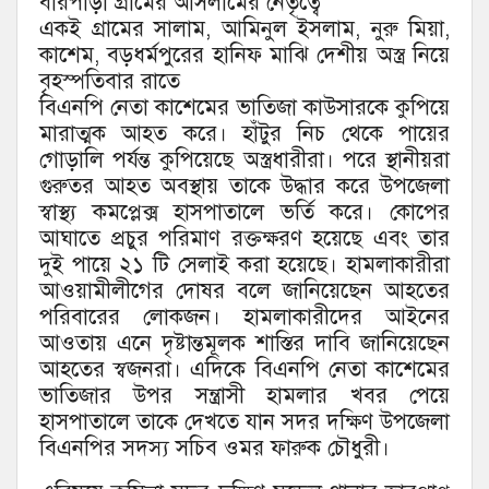
বারপাড়া গ্রামের আসলামের নেতৃত্বে
একই গ্রামের সালাম, আমিনুল ইসলাম, নুরু মিয়া,
কাশেম, বড়ধর্মপুরের হানিফ মাঝি দেশীয় অস্ত্র নিয়ে
বৃহস্পতিবার রাতে
বিএনপি নেতা কাশেমের ভাতিজা কাউসারকে কুপিয়ে
মারাত্মক আহত করে। হাঁটুর নিচ থেকে পায়ের
গোড়ালি পর্যন্ত কুপিয়েছে অস্ত্রধারীরা। পরে স্থানীয়রা
গুরুতর আহত অবস্থায় তাকে উদ্ধার করে উপজেলা
স্বাস্থ্য কমপ্লেক্স হাসপাতালে ভর্তি করে। কোপের
আঘাতে প্রচুর পরিমাণ রক্তক্ষরণ হয়েছে এবং তার
দুই পায়ে ২১ টি সেলাই করা হয়েছে। হামলাকারীরা
আওয়ামীলীগের দোষর বলে জানিয়েছেন আহতের
পরিবারের লোকজন। হামলাকারীদের আইনের
আওতায় এনে দৃষ্টান্তমূলক শাস্তির দাবি জানিয়েছেন
আহতের স্বজনরা। এদিকে বিএনপি নেতা কাশেমের
ভাতিজার উপর সন্ত্রাসী হামলার খবর পেয়ে
হাসপাতালে তাকে দেখতে যান সদর দক্ষিণ উপজেলা
বিএনপির সদস্য সচিব ওমর ফারুক চৌধুরী।