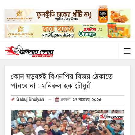
কোন ষড়যন্ত্রই বিএনপির বিজয় ঠেকাতে
পারবে না : মনিরুল হক চৌধুরী
প্রকাশ:
১৭ নভেম্বর, ২০২৫
Sabuj Bhuiyan