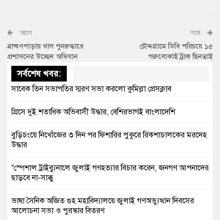
আগে
পরে
ব্রাহ্মণপাড়ায় খাল পুনরুদ্ধারে
চৌদ্দগ্রামে ডিবি পরিচয়ে ১৫
প্রশাসনের উচ্ছেদ অভিযান
গরুবোঝাই ট্রাক ছিনতাই
সর্বশেষ খবর:
সাবেক তিন সভাপতির স্মরণ সভা করলো কুমিল্লা প্রেসক্লাব
গ্রিসে দুই শতাধিক অভিবাসী উদ্ধার, বেশিরভাগই বাংলাদেশি
বুড়িচংয়ে নিখোঁজের ৩ দিন পর ফিশারির পুকুরে রিকশাচালকের মরদেহ
উদ্ধার
“স্পেশাল ট্রাইব্যুনালে জুলাই গণহত্যার বিচার করেন, জনগণ আপনাদের
ছাড়বে না-সাক্কু
ভাষা সৈনিক অজিত গুহ মহাবিদ্যালয়ে জুলাই গণঅভ্যুত্থান দিবসের
আলোচনা সভা ও পুরস্কার বিতরণ