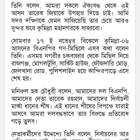
তিনি বলেন, আমরা সকলে ঐক্যবদ্ধ থেকে এই
আসন তারেক জিয়াকে উপহার দিতে চাই। আমি
সদর দক্ষিণকে যেমন সাজিয়েছি তার চেয়ে আরও
সুন্দর করে কুমিল্লা মহানগরকে সাজাবো।
সোমবার ১৭ ই নভেম্বর বিকেলে কুমিল্লা-০৬
আসনের বিএনপির গণ-মিছিলে এসব কথা বলেন
তিনি। এসময় নগরীর চকবাজার থেকে মিছিল নিয়ে
রাজগঞ্জ, মোগলটুলি, সার্কিট হাউজ, ফৌজদারি মোড়,
জেলখানা রোড, পুলিশলাইন হয়ে কান্দিরপাড়ে এসে
শেষ হয়।
মনিরুল হক চৌধুরী বলেন, আমাদের দল বিএনপি,
আমাদের নেতা তারেক রহমান, আমাদের নির্বাচনী
মার্কা ধানের শীষ। এই ধানের শীষের বিপক্ষে যারাই
আসবে আমরা দলবদ্ধভাবে তার বিরুদ্ধে প্রতিরোধ
গড়ে তুলব।
নেতাকর্মীদের উদ্দেশ্যে তিনি বলেন, নির্বাচনের আর