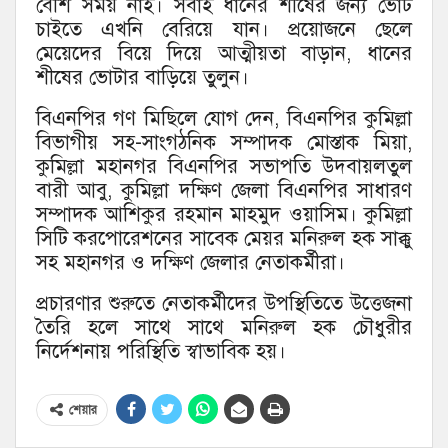
বেশি সময় নাই। সবাই ধানের শীষের জন্য ভোট
চাইতে এখনি বেরিয়ে যান। প্রয়োজনে ছেলে
মেয়েদের বিয়ে দিয়ে আত্মীয়তা বাড়ান, ধানের
শীষের ভোটার বাড়িয়ে তুলুন।
বিএনপির গণ মিছিলে যোগ দেন, বিএনপির কুমিল্লা
বিভাগীয় সহ-সাংগঠনিক সম্পাদক মোস্তাক মিয়া,
কুমিল্লা মহানগর বিএনপির সভাপতি উদবায়লতুল
বারী আবু, কুমিল্লা দক্ষিণ জেলা বিএনপির সাধারণ
সম্পাদক আশিকুর রহমান মাহমুদ ওয়াসিম। কুমিল্লা
সিটি করপোরেশনের সাবেক মেয়র মনিরুল হক সাক্কু
সহ মহানগর ও দক্ষিণ জেলার নেতাকর্মীরা।
প্রচারণার শুরুতে নেতাকর্মীদের উপস্থিতিতে উত্তেজনা
তৈরি হলে সাথে সাথে মনিরুল হক চৌধুরীর
নির্দেশনায় পরিস্থিতি স্বাভাবিক হয়।
শেয়ার