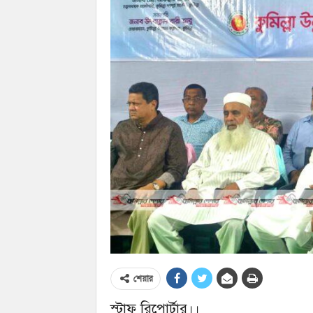
শেয়ার
স্টাফ রিপোর্টার।।