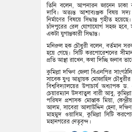
তিনি বলেন, আপনারন জানেন ঢাকা কুমি
দাবি। অত্যন্ত আশাব্যঞ্জক বিষয় সদ
নির্মাণের বিষয়ে সিদ্ধান্ত গৃহীত হয়ে
চাঁদপুরের রেল যোগাযোগ সহজ হবে, স
একটা যুগান্তকারী সিদ্ধান্ত।
মনিরুল হক চৌধুরী বলেন, বর্তমান সরকা
হয়ে গেছে। সিটি করপোরেশনের সীমান
প্রতি আস্থা রাখেন, কথা দিচ্ছি জনাব 
কুমিল্লা দক্ষিণ জেলা বিএনপির সাংগঠ
সাবেক যুগ্ম আহ্বায়ক মোজাহিদ চৌধুরীর স
বিশ্ববিদ্যালয়ের উপাচার্য অধ্যাপক ড.
চেয়ারম্যান উদবাতুল বারী আবু, কুমিল
পরিষদ প্রশাসক মোস্তাক মিয়া, কেন্দ্র
আলম, সাবেরা আলাউদ্দিন হেনা, দক্ষ
মাহমুদ ওয়াসিম, কুমিল্লা সিটি কর
মহানগরের নেতৃবৃন্দ।