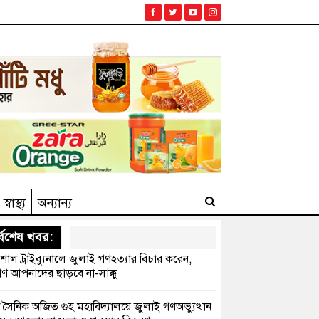
স্বাস্থ্য
অন্যান্য
্বশেষ খবর:
েশাল ট্রাইব্যুনালে জুলাই গণহত্যার বিচার করেন,
ণ আপনাদের ছাড়বে না-সাক্কু
 সৈনিক অজিত গুহ মহাবিদ্যালয়ে জুলাই গণঅভ্যুত্থান