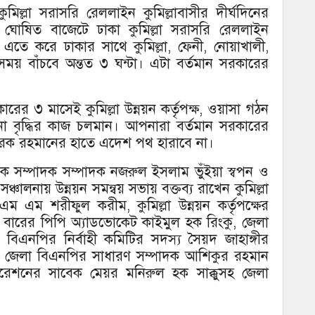
ল্লা সরাসরি রেললাইন কুমিল্লাবাসীর দীর্ঘদিনের
্য ঘোষিত বাজেটে ঢাকা কুমিল্লা সরাসরি রেললাইন
ছে। এতে করে ঢাকার সাথে কুমিল্লা, ফেনী, নোয়াখালী,
ময় বাঁচবে অন্তত ৩ ঘন্টা। এটা বর্তমান সরকারের
রের ৩ মাসেই কুমিল্লা উন্নয়ন কর্তৃপক্ষ, ওয়াসা গঠন
া বৃদ্ধির কাজ চলমান। আপনারা বর্তমান সরকারের
তারেক রহমানের হাতে এদেশ পথ হারাবে না।
নিক সম্পাদক সম্পাদক নজরুল ইসলাম ভুঁইয়া স্বপন ও
ঞ্চালনায় উন্নয়ন সমন্বয় সভায় বক্তব্য রাখেন কুমিল্লা
 এম এম শরীফুল করীম, কুমিল্লা উন্নয়ন কর্তৃপক্ষের
্লা বারের পিপি অ্যাডভোকেট কাইমুল হক রিংকু, জেলা
ীয় বিএনপির নির্বাহী কমিটির সদস্য সৈয়দ জাহাঙ্গীর
িণ জেলা বিএনপির সাধারণ সম্পাদক আশিকুর রহমান
পোরেশনের সাবেক মেয়র মনিরুল হক সাক্কুসহ জেলা