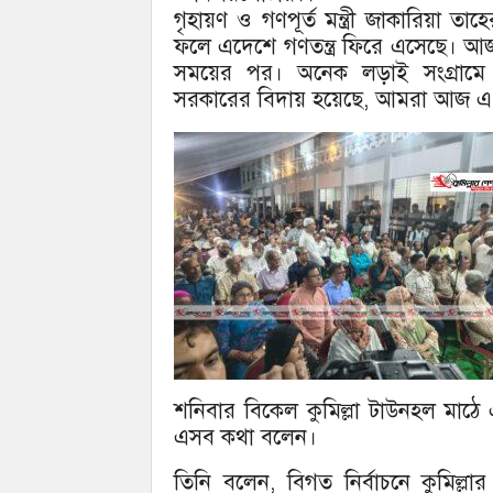
গৃহায়ণ ও গণপূর্ত মন্ত্রী জাকারিয়া ত
ফলে এদেশে গণতন্ত্র ফিরে এসেছে। আজ
সময়ের পর। অনেক লড়াই সংগ্রামে পর
সরকারের বিদায় হয়েছে, আমরা আজ এ 
শনিবার বিকেল কুমিল্লা টাউনহল মাঠে 
এসব কথা বলেন।
তিনি বলেন, বিগত নির্বাচনে কুমিল