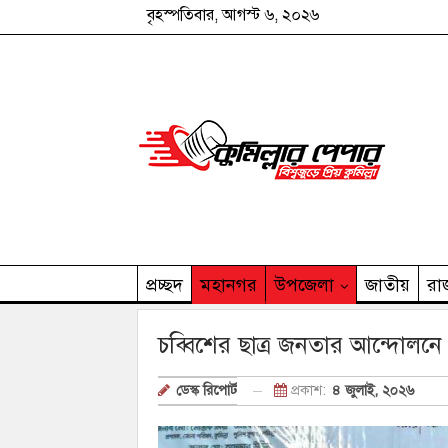
বৃহস্পতিবার, আগস্ট ৬, ২০২৬
প্রচ্ছদ
মহানগর
উপজেলা
জাতীয়
রা
কুমিল্লার পেপার পরিবার
চব্বিশের ছাত্র জনতার আন্দোলনে দে
প্রকাশ:
৪ জুলাই, ২০২৬
ডেস্ক রিপোর্ট