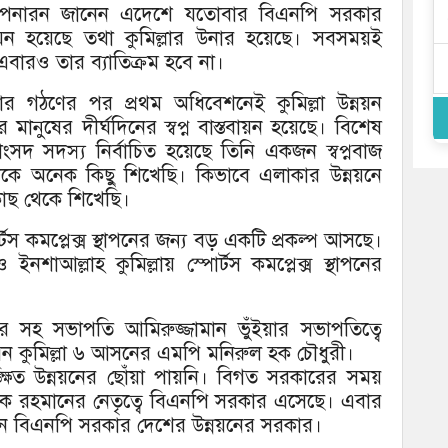
 আপনারন জানেন এদেশে যতোবার বিএনপি সরকার
নয়ন হয়েছে তথা কুমিল্লার উনার হয়েছে। সবসময়ই
বারও তার ব্যাতিক্রম হবে না।
ার গঠণের পর প্রথম অধিবেশনেই কুমিল্লা উন্নয়ন
র মানুষের দীর্ঘদিনের স্বপ্ন বাস্তবায়ন হয়েছে। বিশেষ
সদ সদস্য নির্বাচিত হয়েছে তিনি একজন স্বপ্নবাজ
েকে অনেক কিছু শিখেছি। কিভাবে এলাকার উন্নয়নে
ছ থেকে শিখেছি।
টস কমপ্লেক্স স্থাপনের জন্য বড় একটি প্রকল্প আসছে।
নশাআল্লাহ কুমিল্লায় স্পোর্টস কমপ্লেক্স স্থাপনের
য়র সহ সভাপতি আমিরুজ্জামান ভুঁইয়ার সভাপতিত্বে
রেন কুমিল্লা ৬ আসনের এমপি মনিরুল হক চৌধুরী।
াঙ্ক্ষিত উন্নয়নের ছোঁয়া পায়নি। বিগত সরকারের সময়
রেক রহমানের নেতৃত্বে বিএনপি সরকার এসেছে। এবার
ারন বিএনপি সরকার দেশের উন্নয়নের সরকার।