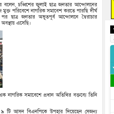
াহের বলেন, চব্বিশের জুলাই ছাত্র জনতার আন্দোলনের
বুড়ি
 মুক্ত পরিবেশে নাগরিক সমাবেশ করতে পারছি দীর্ঘ
প্রস্
 ছাত্র জনতার অভূতপূর্ব আন্দোলনে স্বৈরাচার
অবস্থায় এসেছি।
এক নাগরিক সমাবেশে প্রধান অতিথির বক্তব্যে তিনি
্লার ৯ টি আসন বিএনপিকে উপহার দিয়েছেন সেজন্য