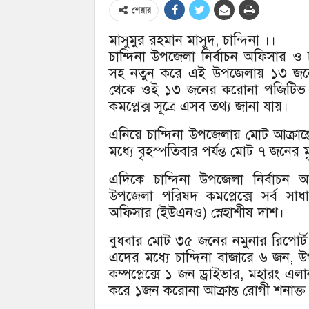
শেয়ার
মাসুমুর রহমান মাসুদ, চান্দিনা ।।
চান্দিনা উপজেলা নির্বাচন অফিসার ও চান্
সহ নতুন করে এই উপজেলায় ১৩ জন
থেকে ওই ১৩ জনের করোনা পজিটিভ রিপোর
কমপ্লেক্স সূত্রে এসব তথ্য জানা যায়।
এনিয়ে চান্দিনা উপজেলায় মোট আক্রান
মধ্যে বৃহস্পতিবার পর্যন্ত মোট ৭ জনের ম
এদিকে চান্দিনা উপজেলা নির্বাচন 
উপজেলা পরিষদ কমপ্লেক্সে সর্ব সা
অফিসার (ইউএনও) স্নেহাশীষ দাশ।
বুধবার মোট ৩৫ জনের নমুনার রিপোর
এদের মধ্যে চান্দিনা বাজারে ৬ জন, উ
কম্পপ্লেক্সে ১ জন ড্রাইভার, মহারং
করে ১জন করোনা আক্রান্ত রোগী শনাক্ত