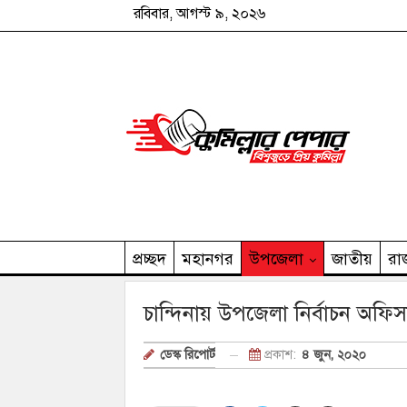
রবিবার, আগস্ট ৯, ২০২৬
প্রচ্ছদ
মহানগর
উপজেলা
জাতীয়
রা
কুমিল্লার পেপার পরিবার
চান্দিনায় উপজেলা নির্বাচন অফ
প্রকাশ:
৪ জুন, ২০২০
ডেস্ক রিপোর্ট