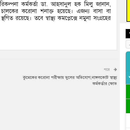
জনগ
 পরিকল্পনা কর্মকর্তা ডা. আহসানুল হক মিলু জানান,
বুলেন্স চালকের করোনা শনাক্ত হয়েছে। এজন্য বাসা বা
ভাষা
স্থগিত রয়েছে। তবে স্বাস্থ্য কমপ্লেক্সে নমুনা সংগ্রহের
দিব
পরে
কুমেকের করোনা পরীক্ষায় ভুলের অভিযোগ,নাঙ্গলকোট স্বাস্থ্য
কর্মকর্তার ক্ষোভ