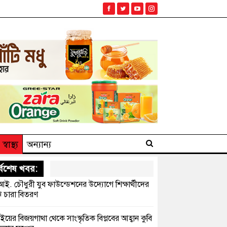
স্বাস্থ্য
অন্যান্য
্বশেষ খবর:
ই. চৌধুরী যুব ফাউন্ডেশনের উদ্যোগে শিক্ষার্থীদের
 চারা বিতরণ
ইয়ের বিজয়গাথা থেকে সাংস্কৃতিক বিপ্লবের আহ্বান কুবি