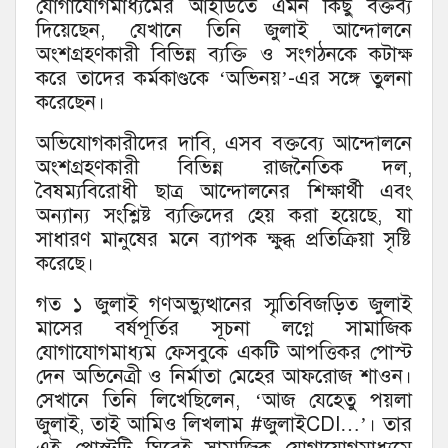
যোগাযোগমাধ্যমের আইডিতে এমন কিছু বক্তব্য
দিয়েছেন, যেখানে তিনি জুলাই আন্দোলনে
অংশগ্রহণকারী বিভিন্ন ব্যক্তি ও সংগঠনকে কটাক্ষ
করে তাদের কর্মকাণ্ডকে ‘অভিনয়’-এর সঙ্গে তুলনা
করেছেন।
অভিযোগকারীদের দাবি, এসব বক্তব্যে আন্দোলনে
অংশগ্রহণকারী বিভিন্ন রাজনৈতিক দল,
বৈষম্যবিরোধী ছাত্র আন্দোলনের শিক্ষার্থী এবং
অন্যান্য সংশ্লিষ্ট ব্যক্তিদের হেয় করা হয়েছে, যা
সাধারণ মানুষের মনে ব্যাপক ক্ষুব্ধ প্রতিক্রিয়া সৃষ্টি
করেছে।
গত ১ জুলাই গণঅভ্যুত্থানের স্মৃতিবিজড়িত জুলাই
মাসের বর্ষপূর্তির সূচনা লগ্নে সামাজিক
যোগাযোগমাধ্যম ফেসবুকে একটি আপত্তিকর পোস্ট
দেন অভিনেত্রী ও নির্মাতা মেহের আফরোজ শাওন।
সেখানে তিনি লিখেছিলেন, ‘আজ যেহেতু পয়লা
জুলাই, তাই আমিও লিখলাম #জুলাইCDI…’। তার