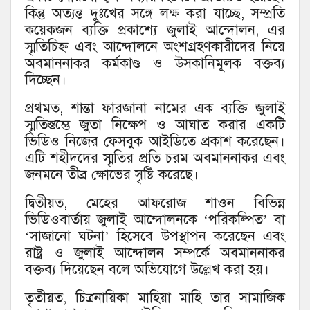
কিন্তু অত্যন্ত দুঃখের সঙ্গে লক্ষ করা যাচ্ছে, সম্প্রতি
কয়েকজন ব্যক্তি প্রকাশ্যে জুলাই আন্দোলন, এর
স্মৃতিচিহ্ন এবং আন্দোলনে অংশগ্রহণকারীদের নিয়ে
অবমাননাকর কর্মকাণ্ড ও উসকানিমূলক বক্তব্য
দিচ্ছেন।
প্রথমত, শান্তা ফারজানা নামের এক ব্যক্তি জুলাই
স্মৃতিস্তম্ভে জুতা নিক্ষেপ ও আঘাত করার একটি
ভিডিও নিজের ফেসবুক আইডিতে প্রকাশ করেছেন।
এটি শহীদদের স্মৃতির প্রতি চরম অবমাননাকর এবং
জনমনে তীব্র ক্ষোভের সৃষ্টি করেছে।
দ্বিতীয়ত, মেহের আফরোজ শাওন বিভিন্ন
ভিডিওবার্তায় জুলাই আন্দোলনকে ‘পরিকল্পিত’ বা
‘সাজানো ঘটনা’ হিসেবে উপস্থাপন করেছেন এবং
রাষ্ট্র ও জুলাই আন্দোলন সম্পর্কে অবমাননাকর
বক্তব্য দিয়েছেন বলে অভিযোগে উল্লেখ করা হয়।
তৃতীয়ত, চিত্রনায়িকা মাহিয়া মাহি তার সামাজিক