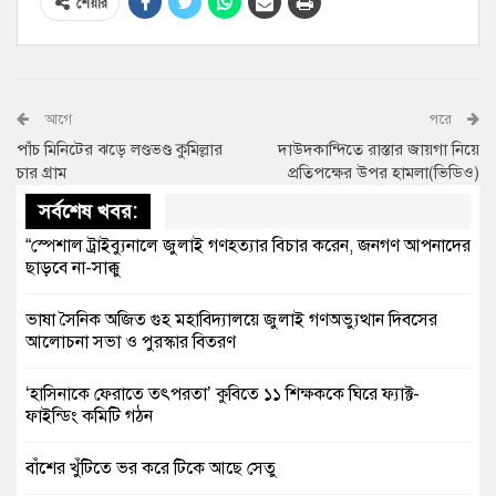
শেয়ার
আগে
পরে
পাঁচ মিনিটের ঝড়ে লণ্ডভণ্ড কুমিল্লার
দাউদকান্দিতে রাস্তার জায়গা নিয়ে
চার গ্রাম
প্রতিপক্ষের উপর হামলা(ভিডিও)
সর্বশেষ খবর:
“স্পেশাল ট্রাইব্যুনালে জুলাই গণহত্যার বিচার করেন, জনগণ আপনাদের
ছাড়বে না-সাক্কু
ভাষা সৈনিক অজিত গুহ মহাবিদ্যালয়ে জুলাই গণঅভ্যুত্থান দিবসের
আলোচনা সভা ও পুরস্কার বিতরণ
‘হাসিনাকে ফেরাতে তৎপরতা’ কুবিতে ১১ শিক্ষককে ঘিরে ফ্যাক্ট-
ফাইন্ডিং কমিটি গঠন
বাঁশের খুঁটিতে ভর করে টিকে আছে সেতু