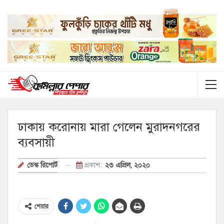
ঢাকায় করোনায় মারা গেলেন মুরাদনগরের
ব্যবসায়ী
প্রকাশ:
২৩ এপ্রিল, ২০২০
ডেস্ক রিপোর্ট
শেয়ার