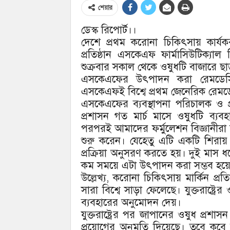
শেয়ার
ডেস্ক রিপোর্ট।।
দেশে প্রথম করোনা চিকিৎসায় কার্যক
প্রতিষ্ঠান এসকেএফ ফার্মাসিউটিক্যা
শুক্রবার সকাল থেকে ওষুধটি বাজারে ছা
এসকেএফের উৎপাদন করা রেমডেসিভ
এসকেএফই বিশ্বে প্রথম জেনেরিক রেমডে
এসকেএফের ব্যবস্থাপনা পরিচালক ও প্র
প্রশাসন গত মার্চ মাসে ওষুধটি ব্য
পরপরই আমাদের ফর্মুলেশন বিজ্ঞানীরা 
শুরু করেন। যেহেতু এটি একটি শিরায়
প্রক্রিয়া অনুসরণ করতে হয়। দুই মাস
কম সময়ে এটা উৎপাদন করা সম্ভব হয়
উল্লেখ্য, করোনা চিকিৎসায় মার্কিন প্র
সারা বিশ্বে সাড়া ফেলেছে। যুক্তরাষ্ট্
ব্যবহারের অনুমোদন দেয়।
যুক্তরাষ্ট্রের পর জাপানের ওষুধ প্র
প্রয়োগের অনুমতি দিয়েছে। তবে কব