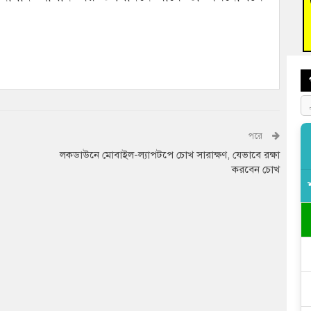
বুড়ি
প্রস্
পরে
লকডাউনে মোবাইল-ল্যাপটপে চোখ সারাক্ষণ, যেভাবে রক্ষা
করবেন চোখ