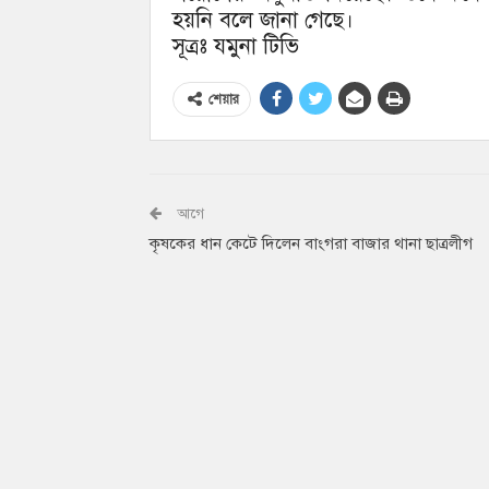
হয়নি বলে জানা গেছে।
সূত্রঃ যমুনা টিভি
শেয়ার
আগে
কৃষকের ধান কেটে দিলেন বাংগরা বাজার থানা ছাত্রলীগ