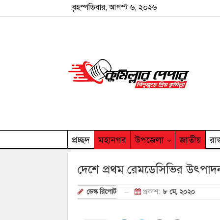
বৃহস্পতিবার, আগস্ট ৬, ২০২৬
প্রচ্ছদ
মহানগর
উপজেলা
জাতীয়
রা
কুমিল্লার পেপার পরিবার
দেশে প্রথম রেমডেসিভির উৎপ
প্রকাশ:
৮ মে, ২০২০
ডেস্ক রিপোর্ট