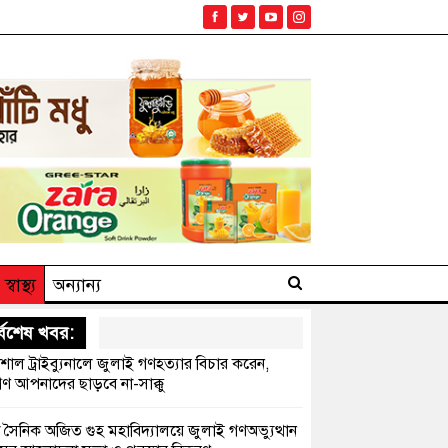
স্বাস্থ্য
অন্যান্য
্বশেষ খবর:
েশাল ট্রাইব্যুনালে জুলাই গণহত্যার বিচার করেন,
ণ আপনাদের ছাড়বে না-সাক্কু
 সৈনিক অজিত গুহ মহাবিদ্যালয়ে জুলাই গণঅভ্যুত্থান