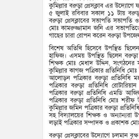
কুমিল্লার বরুড়া প্রেসক্লাব এর উদ্যোগে
৫ জুলাই রবিবার সকাল ১১ টায় বরুড়া
বরুড়া প্রেসক্লাবের সভাপতি সভাপতি ও
মোঃ কামরুজ্জামান জনি এর সভাপতিত্বে
গাছের চারা রোপন করেন বরুড়া উপজেলা 
বিশেষ অতিথি হিসেবে উপস্থিত ছিল
হাফিজ। এসময় উপস্থিত ছিলেন বরুড়া 
শিক্ষক মোঃ মেধাদ উদ্দিন, সংগঠনে
কুমিল্লার কাগজ পত্রিকার প্রতিনিধি 
আলোড়ন পত্রিকার বরুড়া প্রতিনিধি 
পত্রিকার বরুড়া প্রতিনিধি রোটারিয
পত্রিকার বরুড়া প্রতিনিধি এমডি আ
পত্রিকার বরুড়া প্রতিনিধি মোঃ শরীফ
কুমিল্লার জমিন পত্রিকার বরুড়া প্রতিনিধ
সহ বিদ্যালয়ের শিক্ষক ও অন্যান্যরা
লড়াই পত্রিকার সম্পাদক ও প্রকাশক মো
বরুড়া প্রেসক্লাবের উদ্যোগে চলমান বৃক্