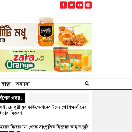
স্বাস্থ্য
অন্যান্য
্বশেষ খবর:
ই. চৌধুরী যুব ফাউন্ডেশনের উদ্যোগে শিক্ষার্থীদের
 চারা বিতরণ
ইয়ের বিজয়গাথা থেকে সাংস্কৃতিক বিপ্লবের আহ্বান কুবি