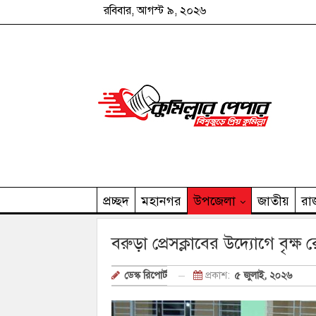
রবিবার, আগস্ট ৯, ২০২৬
প্রচ্ছদ
মহানগর
উপজেলা
জাতীয়
রা
কুমিল্লার পেপার পরিবার
বরুড়া প্রেসক্লাবের উদ্যোগে বৃক্ষ
প্রকাশ:
৫ জুলাই, ২০২৬
ডেস্ক রিপোর্ট