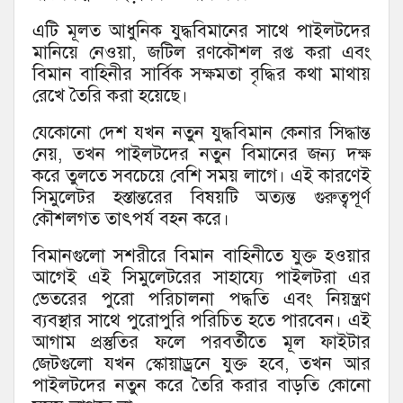
এটি মূলত আধুনিক যুদ্ধবিমানের সাথে পাইলটদের
মানিয়ে নেওয়া, জটিল রণকৌশল রপ্ত করা এবং
বিমান বাহিনীর সার্বিক সক্ষমতা বৃদ্ধির কথা মাথায়
রেখে তৈরি করা হয়েছে।
যেকোনো দেশ যখন নতুন যুদ্ধবিমান কেনার সিদ্ধান্ত
নেয়, তখন পাইলটদের নতুন বিমানের জন্য দক্ষ
করে তুলতে সবচেয়ে বেশি সময় লাগে। এই কারণেই
সিমুলেটর হস্তান্তরের বিষয়টি অত্যন্ত গুরুত্বপূর্ণ
কৌশলগত তাৎপর্য বহন করে।
বিমানগুলো সশরীরে বিমান বাহিনীতে যুক্ত হওয়ার
আগেই এই সিমুলেটরের সাহায্যে পাইলটরা এর
ভেতরের পুরো পরিচালনা পদ্ধতি এবং নিয়ন্ত্রণ
ব্যবস্থার সাথে পুরোপুরি পরিচিত হতে পারবেন। এই
আগাম প্রস্তুতির ফলে পরবর্তীতে মূল ফাইটার
জেটগুলো যখন স্কোয়াড্রনে যুক্ত হবে, তখন আর
পাইলটদের নতুন করে তৈরি করার বাড়তি কোনো