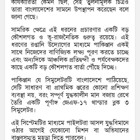
কার্যকারিতা কেমন ছিল, সেই তুলনামূলক চিত্রও
তারা বাংলাদেশের সামনে উপস্থাপন করেছেন বলে
জানা গেছে।
সামরিক ক্ষেত্রে এই ধরনের প্রচারণার একটি বড়
কৌশলগত ও ভূ-রাজনৈতিক গুরুত্ব রয়েছে। এই
ধরণের রপ্তানি উদ্যোগের মাধ্যমে পাকিস্তান একই
সাথে নিজেদের বাণিজ্যিক লক্ষ্য পূরণ করতে চাচ্ছে
এবং অন্যদিকে আঞ্চলিক প্রতিদ্বন্দী ও পর্যবেক্ষকদের
কাছে একটি বড় কৌশলগত বার্তা পৌঁছে দিচ্ছে।
পাকিস্তান যে সিমুলেটরটি বাংলাদেশে পাঠিয়েছে,
সেটি সাধারণ বা প্রাথমিক স্তরের কোনো প্রশিক্ষণ
ব্যবস্থা নয়, বরং সম্পূর্ণ যুদ্ধকালীন মান বজায় রেখে
তৈরি একটি পূর্ণাঙ্গ জেএফ-১৭ থান্ডার ব্লক ৩
সিমুলেটর।
এই সিস্টেমটির মাধ্যমে পাইলটরা আসল যুদ্ধবিমানে
ওঠার আগেই যেকোনো মিশন বা অভিযানের
বাস্তবসম্মত মহড়া দিতে পারবেন।