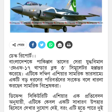
শেয়ার
ডেস্ক রিপোর্ট।।
বাংলাদেশকে পাকিস্তান তাদের সেরা যুদ্ধবিমান
‘জেএফ-১৭ থান্ডার ব্লক ৩’ সিমুলেটর হস্তান্তর
করেছে। এটিকে দক্ষিণ এশিয়ার সামরিক ভারসাম্যে
একটি বড় ধরনের পরিবর্তনের সংকেত বলে ধারনা
করছেন সামরিক বিশ্লেষকরা।
ডিফেন্স সিকিউরিটি এশিয়ার এক প্রতিবেদন
অনুযায়ী, এটিকে কেবল একটি সাধারণ উপহার
হিসেবে দেখার সুযোগ নেই, বরং এটি হতে পারে দুই