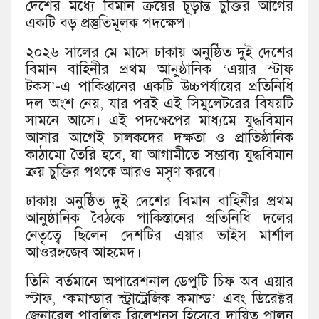
দেশের মধ্যে বিমান ক্রয়ের চূড়ান্ত চুক্তির আগের
একটি বড় প্রস্তুতিমূলক পদক্ষেপ।
২০২৬ সালের মে মাসে ঢাকায় অনুষ্ঠিত দুই দেশের
বিমান বাহিনীর প্রথম আনুষ্ঠানিক ‘এয়ার স্টাফ
টকস’-এ পাকিস্তানের একটি উচ্চপর্যায়ের প্রতিনিধি
দল অংশ নেয়, যার পরই এই সিমুলেটরের বিষয়টি
সামনে আসে। এই পদক্ষেপের মাধ্যমে যুদ্ধবিমান
আসার আগেই চালকদের দক্ষতা ও প্রাতিষ্ঠানিক
কাঠামো তৈরি হবে, যা আগামীতে সম্ভাব্য যুদ্ধবিমান
ক্রয় চুক্তির পথকে আরও মসৃণ করবে।
ঢাকায় অনুষ্ঠিত দুই দেশের বিমান বাহিনীর প্রথম
আনুষ্ঠানিক বৈঠকে পাকিস্তানের প্রতিনিধি দলের
নেতৃত্বে ছিলেন দেশটির এয়ার ভাইস মার্শাল
আওরঙ্গজেব আহমেদ।
তিনি বর্তমানে অপারেশনাল ডেপুটি চিফ অব এয়ার
স্টাফ, ‘কমান্ডার স্ট্রাট্রেজিক কমান্ড’ এবং ডিরেক্টর
জেনারেল পাবলিক রিলেশনস হিসেবে দায়িত্ব পালন