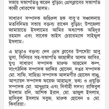
সভায় সভাপতিত্ব করেন বুড়িচং প্রেসক্লাবের সভাপতি
কাজী খোরশেদ আলম।
সাধারণ সম্পাদক জহিরুল হক বাবু’র সঞ্চালনায়
মতবিনিময় সভায় বক্তব্য রাখেন বুড়িচং উপজেলা
জামায়াতে ইসলামের আমির অধ্যাপক অহিদুর
রহমান এবং সাবেক ভাইস চেয়ারম্যান সাইফুল
ইসলাম।
এ ছাড়াও বক্তব্য দেন প্রেস ক্লাবের উপদেষ্টা আবু
মুসা, সিনিয়র সহ-সভাপতি জাহাঙ্গীর আলম জাবির,
যুগ্ম সাধারণ সম্পাদক মারুফ আহমেদ কল্প,
সাংগঠনিক সম্পাদক জাকির হোসেন, দপ্তর সম্পাদক
মো. সাফি, সাহিত্য সম্পাদক আলমগীর হোসেন বাচ্চু,
আপ্যায়ন সম্পাদক ফয়েজ আহাম্মদ, তথ্য ও প্রযুক্তি
সম্পাদক মো. আব্দুল্লাহ এবং নির্বাহী সদস্য রাকিবুল
ইসলাম রনি, আশিক ইরান, মো. তাজুল ইসলাম,
হাসিবুল ইসলাম সবুজ, মারুক হোসেন ও মো.
কিবরিয়া।