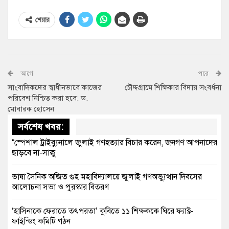
শেয়ার
আগে
পরে
সাংবাদিকদের স্বাধীনভাবে কাজের
চৌদ্দগ্রামে শিক্ষিকার বিদায় সংবর্ধনা
পরিবেশ নিশ্চিত করা হবে: ড.
মোবারক হোসেন
সর্বশেষ খবর:
“স্পেশাল ট্রাইব্যুনালে জুলাই গণহত্যার বিচার করেন, জনগণ আপনাদের
ছাড়বে না-সাক্কু
ভাষা সৈনিক অজিত গুহ মহাবিদ্যালয়ে জুলাই গণঅভ্যুত্থান দিবসের
আলোচনা সভা ও পুরস্কার বিতরণ
‘হাসিনাকে ফেরাতে তৎপরতা’ কুবিতে ১১ শিক্ষককে ঘিরে ফ্যাক্ট-
ফাইন্ডিং কমিটি গঠন