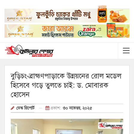
বুড়িচং-ব্রাহ্মণপাড়াকে উন্নয়নের রোল মডেল
হিসেবে গড়ে তুলতে চাই: ড. মোবারক
হোসেন
প্রকাশ:
৩০ নভেম্বর, ২০২৫
ডেস্ক রিপোর্ট