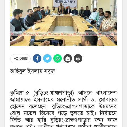
শেয়ার
হাছিবুল ইসলাম সবুজ
কুমিল্লা-৫ (বুড়িচং-ব্রাহ্মণপাড়া) আসনে বাংলাদেশ
জামায়াতে ইসলামের মনোনীত প্রার্থী ড. মোবারক
হোসেন বলেছেন, বুড়িচং-ব্রাহ্মণপাড়াকে উন্নয়নের
রোল মডেল হিসেবে গড়ে তুলতে চাই। নির্বাচনে
জিতি আর হারি বুড়িচং-ব্রাহ্মণপাড়ার জন্য কাজ
করতে চাই। অতীতে গণমাধ্যম কর্মীরা স্বাধীনভাবে