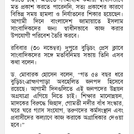
মত প্রকাশ করতে পারেননি, সত্য প্রকাশের কারণে
বিভিন্ন সময় হামলা ও নির্যাতনের শিকার হয়েছেন।
আগামী দিনে বাংলাদেশ জামায়াতে ইসলাম
সাংবাদিকদের জন্য স্বাধীনভাবে কাজ করার
উপযোগী পরিবেশ তৈরি করবে।
রবিবার (৩০ নভেম্বর) দুপুরে বুড়িচং প্রেস ক্লাবে
সাংবাদিকদের সঙ্গে মতবিনিময় সভায় তিনি এসব
কথা বলেন।
ড. মোবারক হোসেন বলেন, “গত ৫৪ বছর ধরে
বুড়িচং-ব্রাহ্মণপাড়া অবহেলিত জনপদ হিসেবে
রয়েছে। আগামী দিনগুলিতে এই জনপদের উন্নয়ন
অগ্রযাত্রা এগিয়ে নিতে চাই। শিক্ষার মানোন্নয়ন,
মাদকের বিরুদ্ধে জিহাদ, গোমতী নদীর বাঁধ সংস্কার,
ঘরে ঘরে গ্যাস সংযোগ, তরুণদের কর্মসংস্থান এবং
প্রবাসীদের কল্যাণে কাজ করাকে অগ্রাধিকার দেওয়া
হবে।”