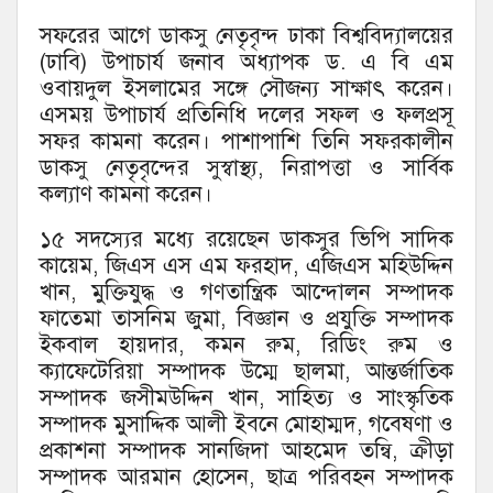
সফরের আগে ডাকসু নেতৃবৃন্দ ঢাকা বিশ্ববিদ্যালয়ের
(ঢাবি) উপাচার্য জনাব অধ্যাপক ড. এ বি এম
ওবায়দুল ইসলামের সঙ্গে সৌজন্য সাক্ষাৎ করেন।
এসময় উপাচার্য প্রতিনিধি দলের সফল ও ফলপ্রসূ
সফর কামনা করেন। পাশাপাশি তিনি সফরকালীন
ডাকসু নেতৃবৃন্দের সুস্বাস্থ্য, নিরাপত্তা ও সার্বিক
কল্যাণ কামনা করেন।
১৫ সদস্যের মধ্যে রয়েছেন ডাকসুর ভিপি সাদিক
কায়েম, জিএস এস এম ফরহাদ, এজিএস মহিউদ্দিন
খান, মুক্তিযুদ্ধ ও গণতান্ত্রিক আন্দোলন সম্পাদক
ফাতেমা তাসনিম জুমা, বিজ্ঞান ও প্রযুক্তি সম্পাদক
ইকবাল হায়দার, কমন রুম, রিডিং রুম ও
ক্যাফেটেরিয়া সম্পাদক উম্মে ছালমা, আন্তর্জাতিক
সম্পাদক জসীমউদ্দিন খান, সাহিত্য ও সাংস্কৃতিক
সম্পাদক মুসাদ্দিক আলী ইবনে মোহাম্মদ, গবেষণা ও
প্রকাশনা সম্পাদক সানজিদা আহমেদ তন্বি, ক্রীড়া
সম্পাদক আরমান হোসেন, ছাত্র পরিবহন সম্পাদক