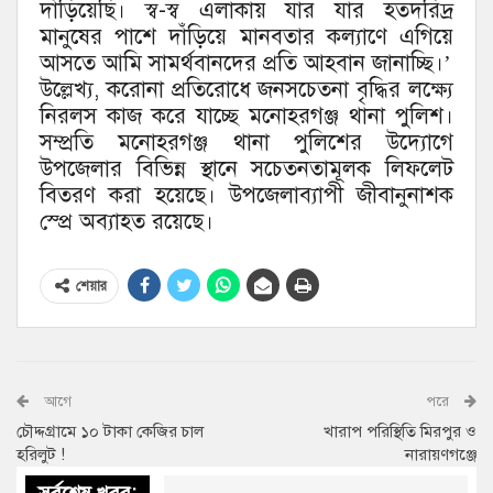
দাঁড়িয়েছি। স্ব-স্ব এলাকায় যার যার হতদরিদ্র
মানুষের পাশে দাঁড়িয়ে মানবতার কল্যাণে এগিয়ে
আসতে আমি সামর্থবানদের প্রতি আহবান জানাচ্ছি।’
উল্লেখ্য, করোনা প্রতিরোধে জনসচেতনা বৃদ্ধির লক্ষ্যে
নিরলস কাজ করে যাচ্ছে মনোহরগঞ্জ থানা পুলিশ।
সম্প্রতি মনোহরগঞ্জ থানা পুলিশের উদ্যোগে
উপজেলার বিভিন্ন স্থানে সচেতনতামূলক লিফলেট
বিতরণ করা হয়েছে। উপজেলাব্যাপী জীবানুনাশক
স্প্রে অব্যাহত রয়েছে।
শেয়ার
আগে
পরে
চৌদ্দগ্রামে ১০ টাকা কেজির চাল
খারাপ পরিস্থিতি মিরপুর ও
হরিলুট !
নারায়ণগঞ্জে
সর্বশেষ খবর: