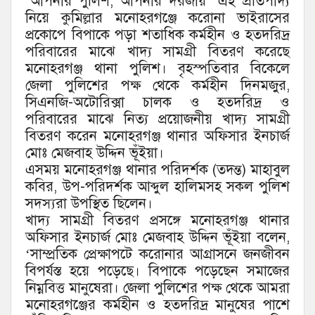
‘আপনার পুলিশ, আপনার দরজায়’ এই প্রতিপাদ্য
নিয়ে কুমিল্লার মনোহরগঞ্জে করোনা ভাইরাসের
প্রকোপে বিপাকে পড়া শতাধিক কর্মহীন ও হতদরিদ্র
পরিবারের মাঝে খাদ্য সামগ্রী বিতরণ করেছে
মনোহরগঞ্জ থানা পুলিশ। বৃহস্পতিবার বিকেলে
জেলা পুলিশের পক্ষ থেকে কর্মহীন দিনমজুর,
সিএনজি-অটোরিক্সা চালক ও হতদরিদ্র ও
পরিবারের মাঝে নিত্য প্রয়োজনীয় খাদ্য সামগ্রী
বিতরণ করেন মনোহরগঞ্জ থানার অফিসার ইনচার্জ
মোঃ মেজবাহ উদ্দিন ভূঁইয়া।
এসময় মনোহরগঞ্জ থানার পরিদর্শক (তদন্ত) মাহাবুল
কবির, উপ-পরিদর্শক আব্দুল হালিমসহ সকল পুলিশ
সদস্যরা উপস্থিত ছিলেন।
খাদ্য সামগ্রী বিতরণ প্রসঙ্গে মনোহরগঞ্জ থানার
অফিসার ইনচার্জ মোঃ মেজবাহ উদ্দিন ভূঁইয়া বলেন,
‘সাম্প্রতিক প্রেক্ষাপটে করোনার আগ্রাসনে জনজীবন
বিপর্যস্ত হয়ে পড়েছে। বিপাকে পড়েছেন সমাজের
নিম্নবিত্ত মানুষেরা। জেলা পুলিশের পক্ষ থেকে আমরা
মনোহরগঞ্জের কর্মহীন ও হতদরিদ্র মানুষের পাশে