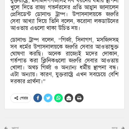
যুক্তরাষ্ট্রে, মসজিদ-গির্জাসহ সব ধরনের ধর্মীয় স্থাপনা
খুলে দিতে রাজ্য গভর্নরদের প্রতি আহ্বান জানালেন
প্রেসিডেন্ট ডোনাল্ড ট্রাম্প। উপাসনালয়কে জরুরি
সেবা আখ্যা দিয়ে তিনি বলেন, করোনা লকডাউনের
আওতায় এগুলো থাকা উচিত নয়।
ডোনাল্ড ট্রাম্প বলেন, “গির্জা, সিনাগগ, মসজিদসহ
সব ধর্মের উপাসনালয়কে জরুরি সেবার আওতাভুক্ত
ঘোষণা করছি। অনেক রাজ্যেই মদের দোকান,
গর্ভপাত করা ক্লিনিকগুলো জরুরি সেবার আওতায়
খোলা। অথচ গির্জা ও অন্যান্য ধর্মীয় স্থাপনা বন্ধ।
এটা অন্যায়। কারণ, যুক্তরাষ্ট্রে এখন সবচেয়ে বেশি
দরকার প্রার্থনা।”
শেয়ার
আগে
পরে