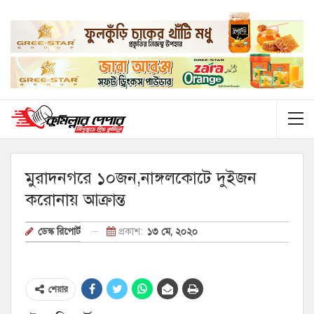
মুরাদনগরে ১০জন,নাঙ্গলকোটে দুইজন
করোনায় আক্রান্ত
প্রকাশ:
১৩ মে, ২০২০
ডেস্ক রিপোর্ট
শেয়ার