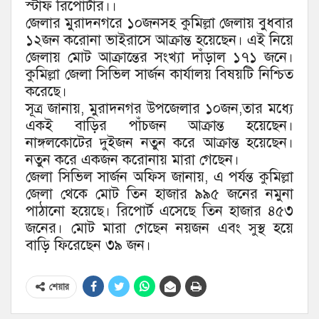
স্টাফ রিপোর্টার।।
জেলার মুরাদনগরে ১০জনসহ কুমিল্লা জেলায় বুধবার
১২জন করোনা ভাইরাসে আক্রান্ত হয়েছেন। এই নিয়ে
জেলায় মোট আক্রান্তের সংখ্যা দাঁড়াল ১৭১ জনে।
কুমিল্লা জেলা সিভিল সার্জন কার্যালয় বিষয়টি নিশ্চিত
করেছে।
সূত্র জানায়, মুরাদনগর উপজেলার ১০জন,তার মধ্যে
একই বাড়ির পাঁচজন আক্রান্ত হয়েছেন।
নাঙ্গলকোটের দুইজন নতুন করে আক্রান্ত হয়েছেন।
নতুন করে একজন করোনায় মারা গেছেন।
জেলা সিভিল সার্জন অফিস জানায়, এ পর্যন্ত কুমিল্লা
জেলা থেকে মোট তিন হাজার ৯৯৫ জনের নমুনা
পাঠানো হয়েছে। রিপোর্ট এসেছে তিন হাজার ৪৫৩
জনের। মোট মারা গেছেন নয়জন এবং সুস্থ হয়ে
বাড়ি ফিরেছেন ৩৯ জন।
শেয়ার