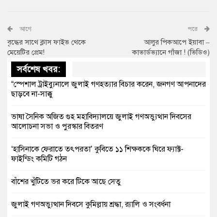
আগে
পরে
বৃদ্ধের সাথে ক্লাস ফাইভ থেকে
আলুর পিকআপে ইয়াবা –
মেয়েটির প্রেম!
কাভার্ডভ্যানে গাঁজা ! (ভিডিও)
সর্বশেষ খবর:
“স্পেশাল ট্রাইব্যুনালে জুলাই গণহত্যার বিচার করেন, জনগণ আপনাদের
ছাড়বে না-সাক্কু
ভাষা সৈনিক অজিত গুহ মহাবিদ্যালয়ে জুলাই গণঅভ্যুত্থান দিবসের
আলোচনা সভা ও পুরস্কার বিতরণ
‘হাসিনাকে ফেরাতে তৎপরতা’ কুবিতে ১১ শিক্ষককে ঘিরে ফ্যাক্ট-
ফাইন্ডিং কমিটি গঠন
বাঁশের খুঁটিতে ভর করে টিকে আছে সেতু
জুলাই গণঅভ্যুত্থান দিবসে কুমিল্লায় শ্রদ্ধা, র‍্যালি ও সংবর্ধনা