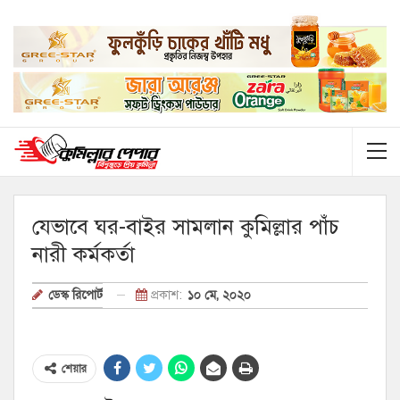
যেভাবে ঘর-বাইর সামলান কুমিল্লার পাঁচ
নারী কর্মকর্তা
প্রকাশ:
১০ মে, ২০২০
ডেস্ক রিপোর্ট
শেয়ার