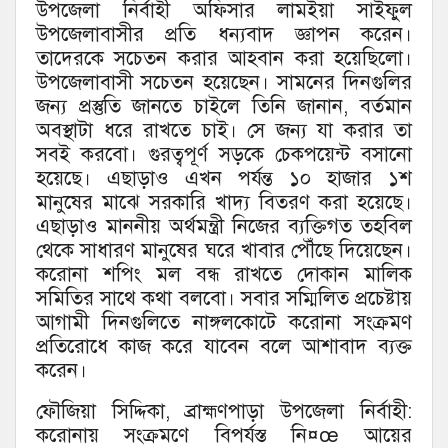
উপজেলা নির্বাহী অফিসার লামইয়া সাইফুল
উপজেলাবাসীর প্রতি ধন্যবাদ জ্ঞাপন করেন।
তাদেরকে সচেতন করার আহবান করা হয়েছিলো।
উপজেলাবাসী সচেতন হয়েছেন। সামনের দিনগুলির
জন্য প্রস্তুতি জানতে চাইলে তিনি জানান, বর্তমান
অবস্থাটা ধরে রাখতে চাই। সে জন্য যা করার তা
সবই করবো। গুরত্বপূর্ণ সড়কে চেকপয়েন্ট বসানো
হয়েছে। এছাড়াও এখন পর্যন্ত ১০ হাজার ১শ
মানুষের মাঝে সরকারি খাদ্য বিতরণ করা হয়েছে।
এছাড়াও মাননীয় অর্থমন্ত্রী নিজের ব্যক্তিগত তহবিল
থেকে সাধারণ মানুষের ঘরে খাবার পৌঁছে দিয়েছেন।
করোনা শপিং মল বন্ধ রাখতে দোকান মালিক
সমিতির সাথে কথা বলবো। সবার সম্মিলিত প্রচেষ্টায়
আগামী দিনগুলিতে নাঙ্গলকোটে করোনা সংক্রমণ
প্রতিরোধে কাজ করে যাবেন বলে আশাবাদ ব্যক্ত
করেন।
ফৌজিয়া সিদ্দিকা, ব্রাহ্মণপাড়া উপজেলা নির্বাহী:
করোনায় সংক্রমণে বিপর্যস্ত নি¤œ আয়ের