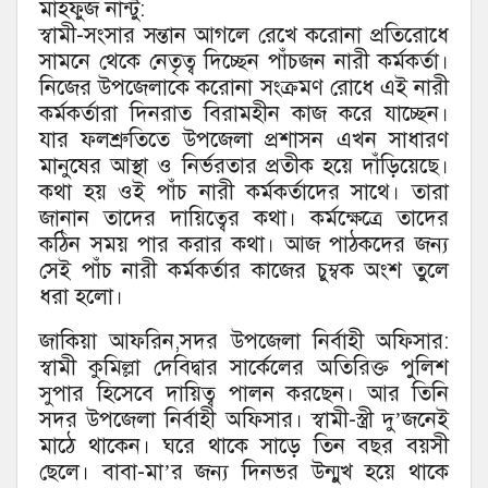
মাহফুজ নান্টু:
স্বামী-সংসার সন্তান আগলে রেখে করোনা প্রতিরোধে
সামনে থেকে নেতৃত্ব দিচ্ছেন পাঁচজন নারী কর্মকর্তা।
নিজের উপজেলাকে করোনা সংক্রমণ রোধে এই নারী
কর্মকর্তারা দিনরাত বিরামহীন কাজ করে যাচ্ছেন।
যার ফলশ্রুতিতে উপজেলা প্রশাসন এখন সাধারণ
মানুষের আস্থা ও নির্ভরতার প্রতীক হয়ে দাঁড়িয়েছে।
কথা হয় ওই পাঁচ নারী কর্মকর্তাদের সাথে। তারা
জানান তাদের দায়িত্বের কথা। কর্মক্ষেত্রে তাদের
কঠিন সময় পার করার কথা। আজ পাঠকদের জন্য
সেই পাঁচ নারী কর্মকর্তার কাজের চুম্বক অংশ তুলে
ধরা হলো।
জাকিয়া আফরিন,সদর উপজেলা নির্বাহী অফিসার:
স্বামী কুমিল্লা দেবিদ্বার সার্কেলের অতিরিক্ত পুলিশ
সুপার হিসেবে দায়িত্ব পালন করছেন। আর তিনি
সদর উপজেলা নির্বাহী অফিসার। স্বামী-স্ত্রী দু’জনেই
মাঠে থাকেন। ঘরে থাকে সাড়ে তিন বছর বয়সী
ছেলে। বাবা-মা’র জন্য দিনভর উন্মুখ হয়ে থাকে