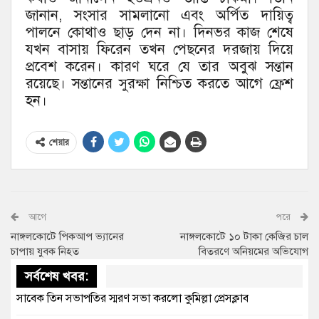
জানান, সংসার সামলানো এবং অর্পিত দায়িত্ব
পালনে কোথাও ছাড় দেন না। দিনভর কাজ শেষে
যখন বাসায় ফিরেন তখন পেছনের দরজায় দিয়ে
প্রবেশ করেন। কারণ ঘরে যে তার অবুঝ সন্তান
রয়েছে। সন্তানের সুরক্ষা নিশ্চিত করতে আগে ফ্রেশ
হন।
শেয়ার
আগে
পরে
নাঙ্গলকোটে পিকআপ ভ্যানের
নাঙ্গলকোটে ১০ টাকা কেজির চাল
চাপায় যুবক নিহত
বিতরণে অনিয়মের অভিযোগ
সর্বশেষ খবর:
সাবেক তিন সভাপতির স্মরণ সভা করলো কুমিল্লা প্রেসক্লাব