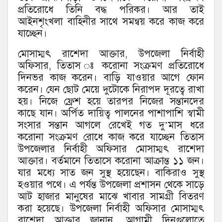
প্রতিরোধে তিনি বদ্ধ পরিকর। আর তাই
আইনশৃংখলা বাহিনীর সাথে সমন্বয় করে কাজ করে
যাচ্ছেন।
মোসাম্মৎ রাশেদা আক্তার, উপজেলা নির্বাহী
অফিসার, তিতাস ঃ করোনা সংক্রমণ প্রতিরোধে
দিনভর কাজ করেন। বাড়ি যাওয়ার আগে ফোন
করেন। যেন ছোট মেয়ে দুটোকে নিরাপদ দূরত্বে রাখা
হয়। নিজে ফ্রেশ হয়ে তারপর নিজের সন্তানদের
কাছে যান। অর্পিত দায়িত্ব পালনের পাশাপাশি স্বামী
সংসার সন্তান আগলে রেখেই গত দু’মাস ধরে
করোনা সংক্রমণ রোধে কাজ করে যাচ্ছেন তিতাস
উপজেলার নির্বাহী অফিসার মোসাম্মৎ রাশেদা
আক্তার। বর্তমানে তিতাসে করোনা আক্রান্ত ১১ জন।
যার মধ্যে সাত জন সুস্থ হয়েছেন। বাকিরাও সুস্থ
হওয়ার পথে। এ পর্যন্ত উপজেলা প্রশাসন থেকে সাড়ে
আট হাজার মানুষের মাঝে খাবার সামগ্রী বিতরণ
করা হয়েছে। উপজেলা নির্বাহী অফিসার মোসাম্মৎ
রাশেদা আক্তার জানান, আগামী দিনগুলোতে