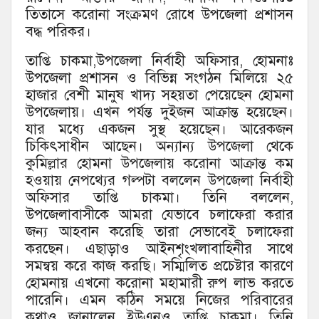
তিতাসে করোনা সংক্রমণ রোধে উপজেলা প্রশাসন
বদ্ধ পরিকর।
তাপ্তি চাকমা,উপজেলা নির্বাহী অফিসার, হোমনাঃ
উপজেলা প্রশাসন ও বিভিন্ন সংগঠন মিলিয়ে ২৫
হাজার বেশী মানুষ খাদ্য সহয়তা পেয়েছেন হোমনা
উপজেলায়। এখন পর্যন্ত দুইজন আক্রান্ত হয়েছেন।
যার মধ্যে একজন সুস্থ হয়েছেন। আরেকজন
চিকিৎসাধীন আছেন। অন্যান্য উপজেলা থেকে
কুমিল্লার হোমনা উপজেলায় করোনা আক্রান্ত কম
হওয়ায় নেপথ্যের গল্পটা বললেন উপজেলা নির্বাহী
অফিসার তাপ্তি চাকমা। তিনি বললেন,
উপজেলাবাসীকে আমরা যেভাবে চলাফেরা করার
জন্য আহবান করেছি তারা সেভাবেই চলাফেরা
করছেন। এছাড়াও আইনশৃংখলাবাহিনীর সাথে
সমন্বয় করে কাজ করছি। সম্মিলিত প্রচেষ্টার কারণে
হোমনায় এখনো করোনা মহামারী রুপ লাভ করতে
পারেনি। এমন কঠিন সময়ে নিজের পরিবারের
কথাও জানালেন ইউএনও তাপ্তি চাকমা। তিনি