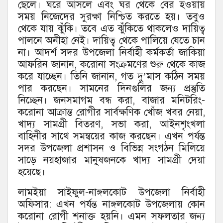
ছেলে। ঘরে আসলে এবং ঘর থেকে বের হওয়ায়
সময় নিজেদের সুরক্ষা নিশ্চিত করতে হয়। তবুও
থেকে যায় ঝুঁকি। তবে এত ঝুঁকিতে থাকলেও দায়িত্ব
পালনে অনীহা নেই। দায়িত্ব থেকে পালিয়ে যেতে চান
না। আদর্শ সদর উপজেলা নির্বাহী কর্মকর্তা জাকিয়া
আফরিন জানান, করোনা সংক্রমণের শুরু থেকে কাজ
করে যাচ্ছেন। তিনি জানান, গত দু’মাস কঠিন সময়
পার করছেন। সামনের দিনগুলির জন্য প্রস্তুতি
নিচ্ছেন। জনসমাগম বন্ধ করা, বাজার মনিটরিং-
করোনা আক্রান্ত রোগীর সার্বক্ষণিক খোঁজ খবর নেয়া,
খাদ্য সামগ্রী বিতরণ, সভা করা, আইনশৃংখলা
বাহিনীর সাথে সমন্বয়ের কাজ করছেন। এখন পর্যন্ত
সদর উপজেলা প্রশাসন ও বিভিন্ন সংগঠন মিলিয়ে
সাড়ে নয়হাজার মানুষজনকে খাদ্য সামগ্রী দেয়া
হয়েছে।
লামইয়া সাইফুল-নাঙ্গলকোট উপজেলা নির্বাহী
অফিসার: এখন পর্যন্ত নাঙ্গলকোট উপজেলায় কোন
করোনা রোগী শনাক্ত হয়নি। এমন সফলতার জন্য