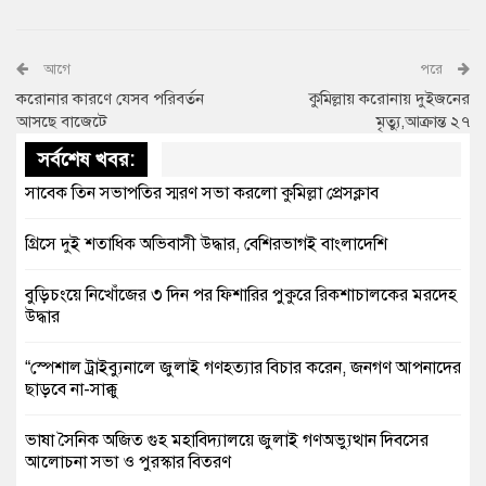
আগে
পরে
করোনার কারণে যেসব পরিবর্তন
কুমিল্লায় করোনায় দুইজনের
আসছে বাজেটে
মৃত্যু,আক্রান্ত ২৭
সর্বশেষ খবর:
সাবেক তিন সভাপতির স্মরণ সভা করলো কুমিল্লা প্রেসক্লাব
গ্রিসে দুই শতাধিক অভিবাসী উদ্ধার, বেশিরভাগই বাংলাদেশি
বুড়িচংয়ে নিখোঁজের ৩ দিন পর ফিশারির পুকুরে রিকশাচালকের মরদেহ
উদ্ধার
“স্পেশাল ট্রাইব্যুনালে জুলাই গণহত্যার বিচার করেন, জনগণ আপনাদের
ছাড়বে না-সাক্কু
ভাষা সৈনিক অজিত গুহ মহাবিদ্যালয়ে জুলাই গণঅভ্যুত্থান দিবসের
আলোচনা সভা ও পুরস্কার বিতরণ