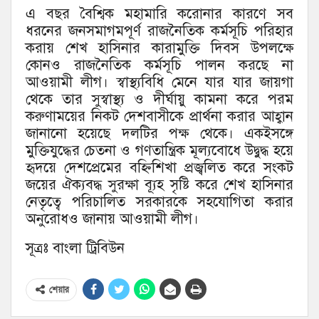
এ বছর বৈশ্বিক মহামারি করোনার কারণে সব
ধরনের জনসমাগমপূর্ণ রাজনৈতিক কর্মসূচি পরিহার
করায় শেখ হাসিনার কারামুক্তি দিবস উপলক্ষে
কোনও রাজনৈতিক কর্মসূচি পালন করছে না
আওয়ামী লীগ। স্বাস্থ্যবিধি মেনে যার যার জায়গা
থেকে তার সুস্বাস্থ্য ও দীর্ঘায়ু কামনা করে পরম
করুণাময়ের নিকট দেশবাসীকে প্রার্থনা করার আহ্বান
জানানো হয়েছে দলটির পক্ষ থেকে। একইসঙ্গে
মুক্তিযুদ্ধের চেতনা ও গণতান্ত্রিক মূল্যবোধে উদ্বুদ্ধ হয়ে
হৃদয়ে দেশপ্রেমের বহ্নিশিখা প্রজ্বলিত করে সংকট
জয়ের ঐক্যবদ্ধ সুরক্ষা ব্যূহ সৃষ্টি করে শেখ হাসিনার
নেতৃত্বে পরিচালিত সরকারকে সহযোগিতা করার
অনুরোধও জানায় আওয়ামী লীগ।
সূত্রঃ বাংলা ট্রিবিউন
শেয়ার