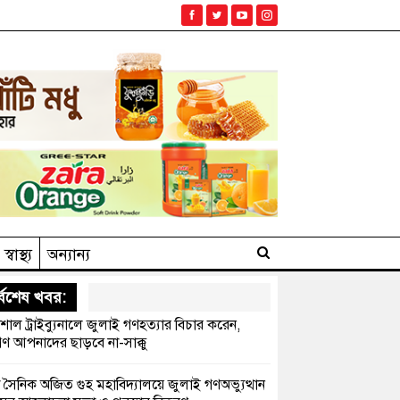
স্বাস্থ্য
অন্যান্য
্বশেষ খবর:
েশাল ট্রাইব্যুনালে জুলাই গণহত্যার বিচার করেন,
ণ আপনাদের ছাড়বে না-সাক্কু
 সৈনিক অজিত গুহ মহাবিদ্যালয়ে জুলাই গণঅভ্যুত্থান