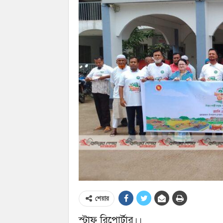
শেয়ার
স্টাফ রিপোর্টার।।