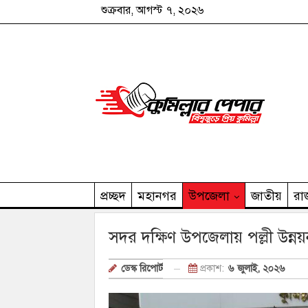
শুক্রবার, আগস্ট ৭, ২০২৬
প্রচ্ছদ
মহানগর
উপজেলা
জাতীয়
রা
কুমিল্লার পেপার পরিবার
সদর দক্ষিণ উপজেলায় পল্লী উন্ন
প্রকাশ:
৬ জুলাই, ২০২৬
ডেস্ক রিপোর্ট