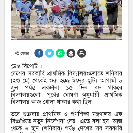
শেয়ার
ডেস্ক রিপোর্ট।।
দেশের সরকারি প্রাথমিক বিদ্যালয়গুলোতে শনিবার
(২৩ মে) থেকেই শুরু হচ্ছে ঈদের ছুটি। আগামী ৬
জুন পর্যন্ত একটানা ১৫ দিন বন্ধ থাকবে
বিদ্যালয়গুলো। পূর্বের ঘোষণা অনুযায়ী, প্রাথমিক
বিদ্যালয় আজ খোলা থাকার কথা ছিল।
তবে শুক্রবার প্রাথমিক ও গণশিক্ষা মন্ত্রণালয় এক
বিজ্ঞপ্তিতে নতুন নির্দেশনা দেয়। এতে বলা হয়, আজ
থেকে ৬ জুন (শনিবার) পর্যন্ত দেশের সব সরকারি