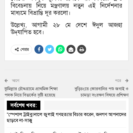
বিবেচনায় নিয়ে মন্ত্রণালয় নতুন এই নির্দেশনার
মাধ্যমে বিভ্রান্তি দূর করলো।
উল্লেখ্য, আগামী ২৮ মে দেশে ঈদুল আজহা
উদ্‌যাপিত হবে।
শেয়ার
আগে
পরে
কুমিল্লার চৌদ্দগ্রামে প্রাথমিক শিক্ষা
বুড়িচংয়ে কোরবানির পশু জবাই ও
পদক নিয়ে বিতর্কের সৃষ্টি হয়েছে
চামড়া সংরক্ষণ বিষয়ে প্রশিক্ষণ
সর্বশেষ খবর:
“স্পেশাল ট্রাইব্যুনালে জুলাই গণহত্যার বিচার করেন, জনগণ আপনাদের
ছাড়বে না-সাক্কু