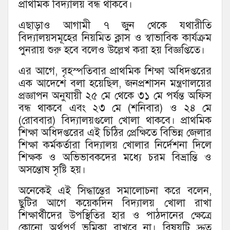
প্রাথমিক বিদ্যালয় বন্ধ থাকবে।
এছাড়াও আগামী ৭ জুন থেকে যথারীতি
বিদ্যালয়সমূহের নিয়মিত ক্লাস ও স্বাভাবিক কার্যক্রম
পুনরায় শুরু হবে বলেও উল্লেখ করা হয় বিজ্ঞপ্তিতে।
এর আগে, বৃহস্পতিবার প্রাথমিক শিক্ষা অধিদপ্তরের
এক আদেশে বলা হয়েছিল, জনপ্রশাসন মন্ত্রণালয়ের
প্রজ্ঞাপন অনুযায়ী ২৫ মে থেকে ৩১ মে পর্যন্ত অফিস
বন্ধ থাকবে এবং ২৩ মে (শনিবার) ও ২৪ মে
(রোববার) বিদ্যালয়গুলো খোলা থাকবে। প্রাথমিক
শিক্ষা অধিদপ্তরের এই চিঠির প্রেক্ষিতে বিভিন্ন জেলার
শিক্ষা কর্মকর্তারা বিদ্যালয় খোলার নির্দেশনা দিলে
শিক্ষক ও অভিভাবকদের মধ্যে চরম বিভ্রান্তি ও
অসন্তোষ সৃষ্টি হয়।
অনেকেই এই সিদ্ধান্তের সমালোচনা করে বলেন,
ছুটির আগে কয়েকদিন বিদ্যালয় খোলা রাখা
শিক্ষার্থীদের উপস্থিতির হার ও পাঠদানের ক্ষেত্রে
কোনো অর্থপূর্ণ ভূমিকা রাখবে না। বিষয়টি দ্রুত