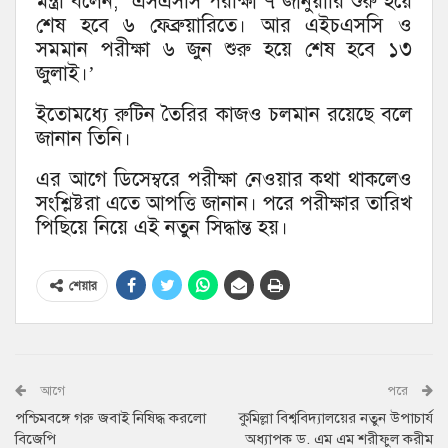
মন্ত্রী বলেন, ‘এসএসসি পরীক্ষা ৭ জানুয়ারি শুরু হয়ে
শেষ হবে ৬ ফেব্রুয়ারিতে। আর এইচএসসি ও
সমমান পরীক্ষা ৬ জুন শুরু হয়ে শেষ হবে ১৩
জুলাই।’
ইতোমধ্যে রুটিন তৈরির কাজও চলমান রয়েছে বলে
জানান তিনি।
এর আগে ডিসেম্বরে পরীক্ষা নেওয়ার কথা থাকলেও
সংশ্লিষ্টরা এতে আপত্তি জানান। পরে পরীক্ষার তারিখ
পিছিয়ে নিয়ে এই নতুন সিদ্ধান্ত হয়।
শেয়ার
আগে
পরে
পশ্চিমবঙ্গে গরু জবাই নিষিদ্ধ করলো
কুমিল্লা বিশ্ববিদ্যালয়ের নতুন উপাচার্য
বিজেপি
অধ্যাপক ড. এম এম শরীফুল করীম