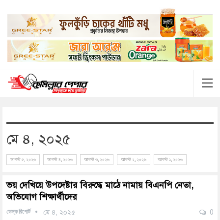
মে ৪, ২০২৫
আগস্ট ৫, ২০২৬
আগস্ট ৪, ২০২৬
আগস্ট ৩, ২০২৬
আগস্ট ২, ২০২৬
আগস্ট ১, ২০২৬
ভয় দেখিয়ে উপদেষ্টার বিরুদ্ধে মাঠে নামায় বিএনপি নেতা,
অভিযোগ শিক্ষার্থীদের
ডেস্ক রিপোর্ট
মে ৪, ২০২৫
0