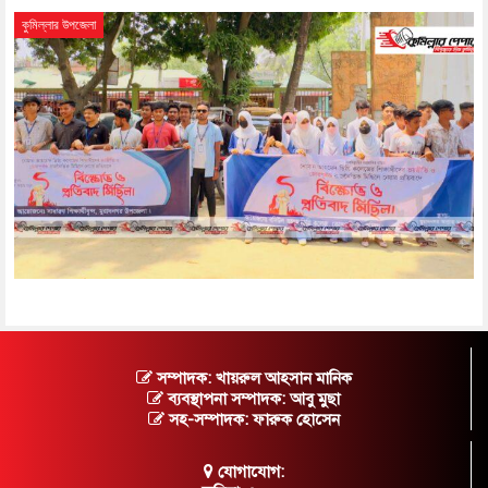
কুমিল্লার উপজেলা
সম্পাদক: খায়রুল আহসান মানিক
ব্যবস্থাপনা সম্পাদক: আবু মুছা
সহ-সম্পাদক: ফারুক হোসেন
যোগাযোগ: