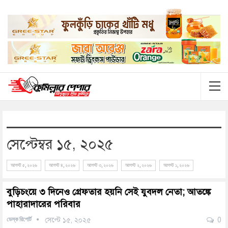
সেপ্টেম্বর ১৫, ২০২৫
আগস্ট ৫, ২০২৬
আগস্ট ৪, ২০২৬
আগস্ট ৩, ২০২৬
আগস্ট ২, ২০২৬
আগস্ট ১, ২০২৬
বুড়িচংয়ে ৩ দিনেও গ্রেফতার হয়নি সেই যুবদল নেতা; আতঙ্কে
পাহারাদারের পরিবার
ডেস্ক রিপোর্ট
সেপ্টে ১৫, ২০২৫
0