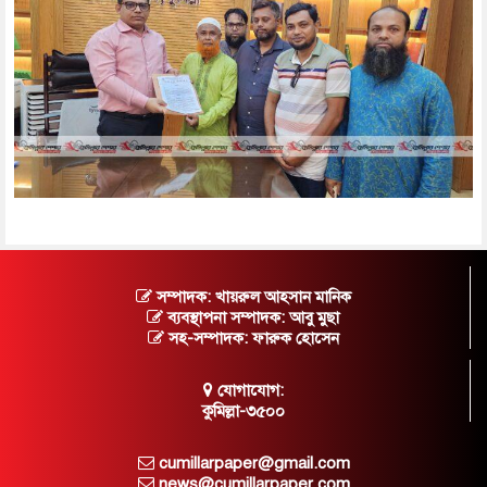
সম্পাদক: খায়রুল আহসান মানিক
ব্যবস্থাপনা সম্পাদক: আবু মুছা
সহ-সম্পাদক: ফারুক হোসেন
যোগাযোগ:
কুমিল্লা-৩৫০০
cumillarpaper@gmail.com
news@cumillarpaper.com