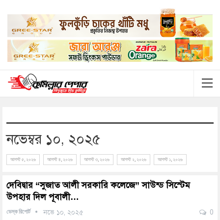
নভেম্বর ১০, ২০২৫
আগস্ট ৫, ২০২৬
আগস্ট ৪, ২০২৬
আগস্ট ৩, ২০২৬
আগস্ট ২, ২০২৬
আগস্ট ১, ২০২৬
দেবিদ্বার “সুজাত আলী সরকারি কলেজে” সাউন্ড সিস্টেম
উপহার দিল পূবালী…
ডেস্ক রিপোর্ট
নভে ১০, ২০২৫
0