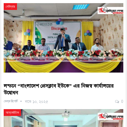
দেবিদ্বার
লন্ডনে “বাংলাদেশ প্রেসক্লাব ইউকে” এর নিজস্ব কার্যালয়ের
উদ্বোধন
ডেস্ক রিপোর্ট
নভে ১০, ২০২৫
0
আন্তর্জাতিক