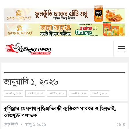
জানুয়ারি ১, ২০২৬
আগস্ট ৫, ২০২৬
আগস্ট ৪, ২০২৬
আগস্ট ৩, ২০২৬
আগস্ট ২, ২০২৬
আগস্ট ১, ২০২৬
কুমিল্লার মেঘনায় বুদ্ধিপ্রতিবন্ধী ব্যক্তিকে মারধর ও ছিনতাই,
অভিযুক্ত পলাতক
ডেস্ক রিপোর্ট
জানু ১, ২০২৬
0