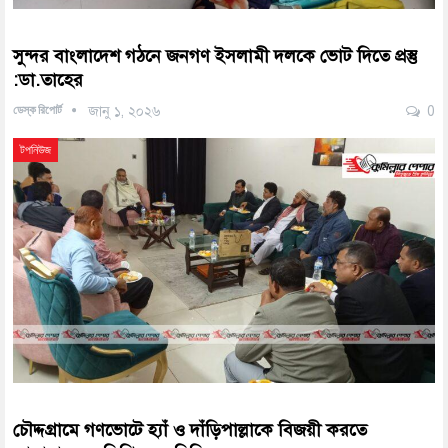
সুন্দর বাংলাদেশ গঠনে জনগণ ইসলামী দলকে ভোট দিতে প্রস্তু
:ডা.তাহের
ডেস্ক রিপোর্ট
জানু ১, ২০২৬
0
টপনিউজ
চৌদ্দগ্রামে গণভোটে হ্যাঁ ও দাঁড়িপাল্লাকে বিজয়ী করতে