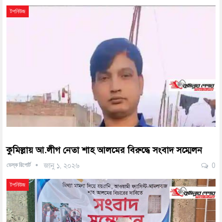
টপনিউজ
কুমিল্লায় আ.লীগ নেতা শাহ আলমের বিরুদ্ধে সংবাদ সম্মেলন
ডেস্ক রিপোর্ট
জানু ১, ২০২৬
0
টপনিউজ