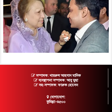
সম্পাদক: খায়রুল আহসান মানিক
ব্যবস্থাপনা সম্পাদক: আবু মুছা
সহ-সম্পাদক: ফারুক হোসেন
যোগাযোগ:
কুমিল্লা-৩৫০০