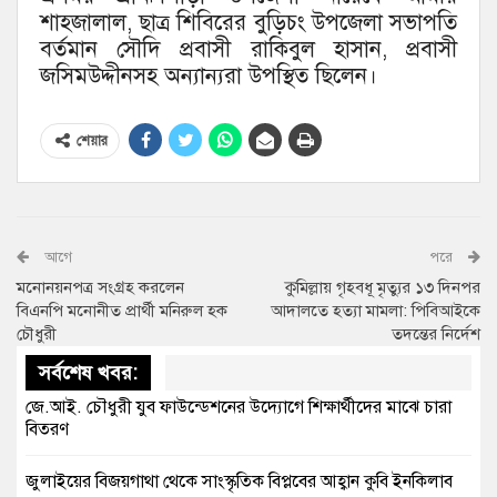
শাহজালাল, ছাত্র শিবিরের বুড়িচং উপজেলা সভাপতি
বর্তমান সৌদি প্রবাসী রাকিবুল হাসান, প্রবাসী
জসিমউদ্দীনসহ অন্যান্যরা উপস্থিত ছিলেন।
শেয়ার
আগে
পরে
মনোনয়নপত্র সংগ্রহ করলেন
কুমিল্লায় গৃহবধূ মৃত্যুর ১৩ দিনপর
বিএনপি মনোনীত প্রার্থী মনিরুল হক
আদালতে হত্যা মামলা: পিবিআইকে
চৌধুরী
তদন্তের নির্দেশ
সর্বশেষ খবর:
জে.আই. চৌধুরী যুব ফাউন্ডেশনের উদ্যোগে শিক্ষার্থীদের মাঝে চারা
বিতরণ
জুলাইয়ের বিজয়গাথা থেকে সাংস্কৃতিক বিপ্লবের আহ্বান কুবি ইনকিলাব