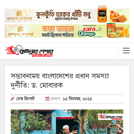
সম্ভাবনাময় বাংলাদেশের প্রধান সমস্যা
দুর্নীতি: ড. মোবারক
প্রকাশ:
১৫ ডিসেম্বর, ২০২৫
ডেস্ক রিপোর্ট