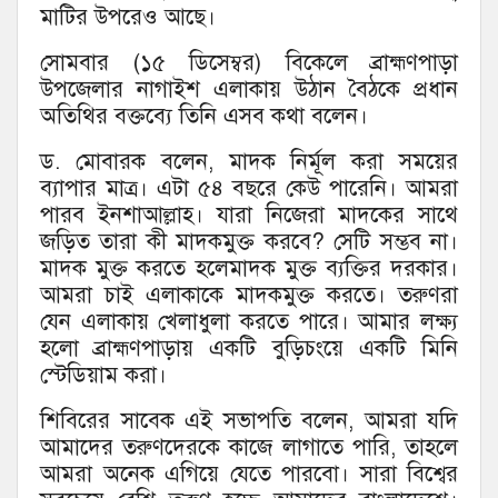
মাটির উপরেও আছে।
সোমবার (১৫ ডিসেম্বর) বিকেলে ব্রাহ্মণপাড়া
উপজেলার নাগাইশ এলাকায় উঠান বৈঠকে প্রধান
অতিথির বক্তব্যে তিনি এসব কথা বলেন।
ড. মোবারক বলেন, মাদক নির্মূল করা সময়ের
ব্যাপার মাত্র। এটা ৫৪ বছরে কেউ পারেনি। আমরা
পারব ইনশাআল্লাহ। যারা নিজেরা মাদকের সাথে
জড়িত তারা কী মাদকমুক্ত করবে? সেটি সম্ভব না।
মাদক মুক্ত করতে হলেমাদক মুক্ত ব্যক্তির দরকার।
আমরা চাই এলাকাকে মাদকমুক্ত করতে। তরুণরা
যেন এলাকায় খেলাধুলা করতে পারে। আমার লক্ষ্য
হলো ব্রাহ্মণপাড়ায় একটি বুড়িচংয়ে একটি মিনি
স্টেডিয়াম করা।
শিবিরের সাবেক এই সভাপতি বলেন, আমরা যদি
আমাদের তরুণদেরকে কাজে লাগাতে পারি, তাহলে
আমরা অনেক এগিয়ে যেতে পারবো। সারা বিশ্বের