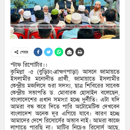
শেয়ার
স্টাফ রিপোর্টার।।
কুমিল্লা -৫ (বুড়িচং-ব্রাহ্মণপাড়া) আসনে জামায়তে
ইসলামীর মনোনীত প্রার্থী, জামায়াতে ইসলামীর
কেন্দ্রীয় মজলিসে শুরা সদস্য, ছাত্র শিবিরের সাবেক
কেন্দ্রীয় সভাপতি ড. মোবারক হোসাইন বলেছেন,
বাংলাদেশের প্রধান সমস্যা হচ্ছে দুর্নীতি। এটা যদি
আমরা বন্ধ করে দিতে পারি অটোমেটিক দেখবেন
বাংলাদেশ অনেক দূর এগিয়ে যাবে। কারণ হচ্ছে
আমাদের দেশে রিসোর্সের অভাব নাই। আমরা কাজে
লাগাতে পারছি না। মাটির নিচেও রিসোর্স আছে,