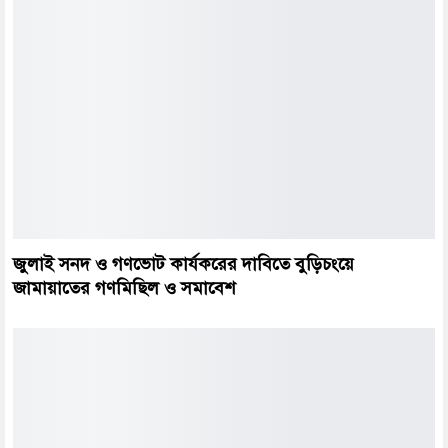
জুলাই সনদ ও গণভোট কার্যকরের দাবিতে বুড়িচংয়ে
জামায়াতের গণমিছিল ও সমাবেশ