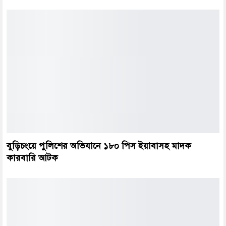
বুড়িচংয়ে পুলিশের অভিযানে ১৮০ পিস ইয়াবাসহ মাদক
কারবারি আটক