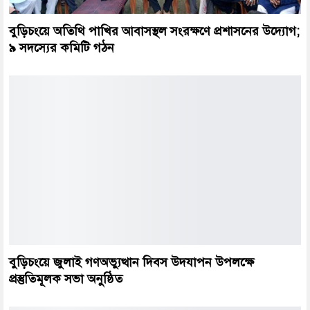
বুড়িচংয়ে অতিথি পাখির আবাসস্থল সংরক্ষণে প্রশাসনের উদ্যোগ;
৯ সদস্যের কমিটি গঠন
বুড়িচংয়ে জুলাই গণঅভ্যুত্থান দিবস উদযাপন উপলক্ষে
প্রস্তুতিমূলক সভা অনুষ্ঠিত