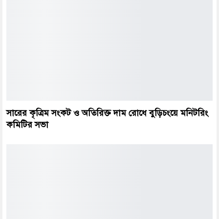
সারের কৃত্রিম সংকট ও অতিরিক্ত দাম রোধে বুড়িচংয়ে মনিটরিং
কমিটির সভা