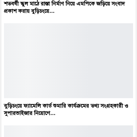
শতবর্ষী স্কুল মাঠে রাস্তা নির্মাণ নিয়ে এমপিকে জড়িয়ে সংবাদ
প্রকাশ করায় বুড়িচংয়ে…
বুড়িচংয়ে ফ্যামেলি কার্ড শুমারি কার্যক্রমের তথ্য সংগ্রহকারী ও
সুপারভাইজার নিয়োগে…